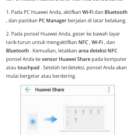
1. Pada PC Huawei Anda, aktifkan
Wi-Fi
dan
Bluetooth
, dan pastikan
PC Manager
berjalan di latar belakang.
2. Pada ponsel Huawei Anda, geser ke bawah layar
tarik-turun untuk mengaktifkan
NFC
,
Wi-Fi
, dan
Bluetooth
. Kemudian, letakkan
area deteksi NFC
ponsel Anda ke
sensor Huawei Share
pada komputer
atau
touchpad
. Setelah terdeteksi, ponsel Anda akan
mulai bergetar atau berdering.