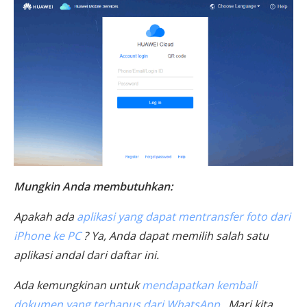
Mungkin Anda membutuhkan:
Apakah ada
aplikasi yang dapat mentransfer foto dari
iPhone ke PC
? Ya, Anda dapat memilih salah satu
aplikasi andal dari daftar ini.
Ada kemungkinan untuk
mendapatkan kembali
dokumen yang terhapus dari WhatsApp
. Mari kita