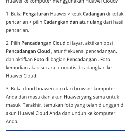
Huawei ke komputer menggunakan Huawei Cloud?
1. Buka
Pengaturan
Huawei > ketik
Cadangan
di kotak
pencarian > pilih
Cadangkan dan atur ulang
dari hasil
pencarian.
2. Pilih
Pencadangan Cloud
di layar, aktifkan opsi
Pencadangan Cloud
, atur frekuensi pencadangan,
dan aktifkan
Foto
di bagian
Pencadangan
. Foto
kemudian akan secara otomatis dicadangkan ke
Huawei Cloud.
3. Buka cloud.huawei.com dari browser komputer
Anda dan masukkan akun Huawei yang sama untuk
masuk. Terakhir, temukan foto yang telah diunggah di
akun Huawei Cloud Anda dan unduh ke komputer
Anda.