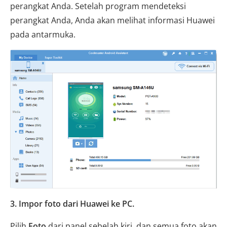
perangkat Anda. Setelah program mendeteksi
perangkat Anda, Anda akan melihat informasi Huawei
pada antarmuka.
3. Impor foto dari Huawei ke PC.
Pilih
Foto
dari panel sebelah kiri, dan semua foto akan