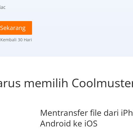
ac
 Sekarang
Kembali 30 Hari
us memilih Coolmuster
Mentransfer file dari i
Android ke iOS