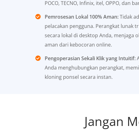
POCO, TECNO, Infinix, itel, OPPO, dan ban
Pemrosesan Lokal 100% Aman:
Tidak ad
pelacakan pengguna. Perangkat lunak tr
secara lokal di desktop Anda, menjaga 
aman dari kebocoran online.
Pengoperasian Sekali Klik yang Intuitif:
A
Anda menghubungkan perangkat, memilih 
kloning ponsel secara instan.
Jangan M