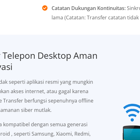
Catatan Dukungan Kontinuitas:
Sinkr
lama (Catatan: Transfer catatan tidak
r Telepon Desktop Aman
asi
idak seperti aplikasi resmi yang mungkin
an akses internet, atau gagal karena
 Transfer berfungsi sepenuhnya offline
amanan siber mutlak.
 kompatibel dengan semua generasi
roid , seperti Samsung, Xiaomi, Redmi,