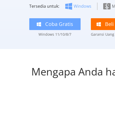
Tersedia untuk:
Windows
M
Coba Gratis
Beli
Windows 11/10/8/7
Garansi Uang 
Mengapa Anda har