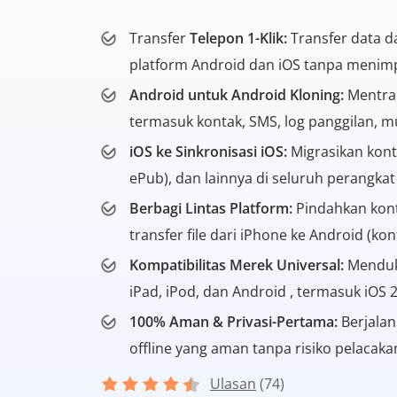
Transfer
Telepon 1-Klik:
Transfer data da
platform Android dan iOS tanpa menimp
Android untuk Android Kloning:
Mentran
termasuk kontak, SMS, log panggilan, mus
iOS ke Sinkronisasi iOS:
Migrasikan kont
ePub), dan lainnya di seluruh perangka
Berbagi Lintas Platform:
Pindahkan kont
transfer file dari iPhone ke Android (kon
Kompatibilitas Merek Universal:
Menduku
iPad, iPod, dan Android , termasuk iOS 
100% Aman & Privasi-Pertama:
Berjalan
offline yang aman tanpa risiko pelacaka
Ulasan
(74)