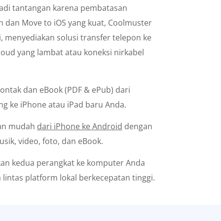
njadi tantangan karena pembatasan
ch dan Move to iOS yang kuat, Coolmuster
 menyediakan solusi transfer telepon ke
loud yang lambat atau koneksi nirkabel
ontak dan eBook (PDF & ePub) dari
g ke iPhone atau iPad baru Anda.
gan mudah
dari iPhone ke Android
dengan
sik, video, foto, dan eBook.
n kedua perangkat ke komputer Anda
 lintas platform lokal berkecepatan tinggi.