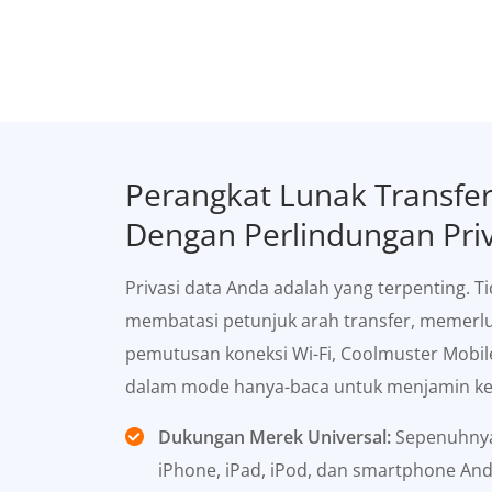
Perangkat Lunak Transfe
Dengan Perlindungan Priv
Privasi data Anda adalah yang terpenting. T
membatasi petunjuk arah transfer, memerluk
pemutusan koneksi Wi-Fi, Coolmuster Mobile
dalam mode hanya-baca untuk menjamin ke
Dukungan Merek Universal:
Sepenuhnya
iPhone, iPad, iPod, dan smartphone And