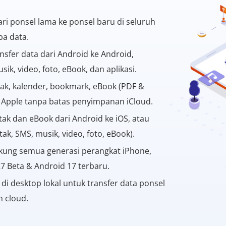
ri ponsel lama ke ponsel baru di seluruh
a data.
sfer data dari Android ke Android,
ik, video, foto, eBook, dan aplikasi.
ak, kalender, bookmark, eBook (PDF &
t Apple tanpa batas penyimpanan iCloud.
ak dan eBook dari Android ke iOS, atau
tak, SMS, musik, video, foto, eBook).
ng semua generasi perangkat iPhone,
27 Beta & Android 17 terbaru.
 di desktop lokal untuk transfer data ponsel
n cloud.