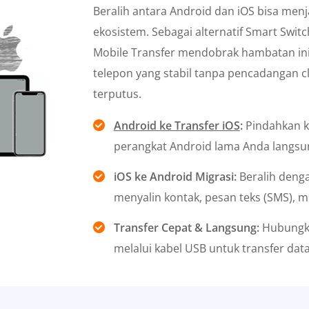
Beralih antara Android dan iOS bisa me
ekosistem. Sebagai alternatif Smart Swit
Mobile Transfer mendobrak hambatan ini,
telepon yang stabil tanpa pencadangan c
terputus.
Android ke Transfer iOS
:
Pindahkan k
perangkat Android lama Anda langsun
iOS ke Android Migrasi:
Beralih den
menyalin kontak, pesan teks (SMS), mu
Transfer Cepat & Langsung:
Hubungka
melalui kabel USB untuk transfer data