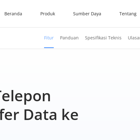
Beranda
Produk
Sumber Daya
Tentang
Fitur
Panduan
Spesifikasi Teknis
Ulasa
Telepon
fer Data ke