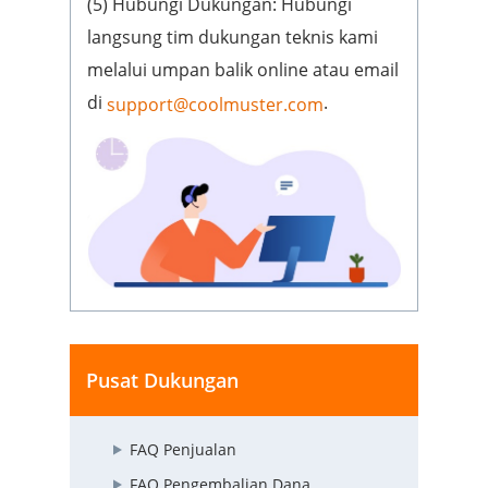
(5) Hubungi Dukungan: Hubungi
langsung tim dukungan teknis kami
melalui umpan balik online atau email
di
.
support@coolmuster.com
Pusat Dukungan
FAQ Penjualan
FAQ Pengembalian Dana