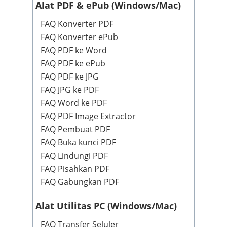
Alat PDF & ePub (Windows/Mac)
FAQ Konverter PDF
FAQ Konverter ePub
FAQ PDF ke Word
FAQ PDF ke ePub
FAQ PDF ke JPG
FAQ JPG ke PDF
FAQ Word ke PDF
FAQ PDF Image Extractor
FAQ Pembuat PDF
FAQ Buka kunci PDF
FAQ Lindungi PDF
FAQ Pisahkan PDF
FAQ Gabungkan PDF
Alat Utilitas PC (Windows/Mac)
FAQ Transfer Seluler