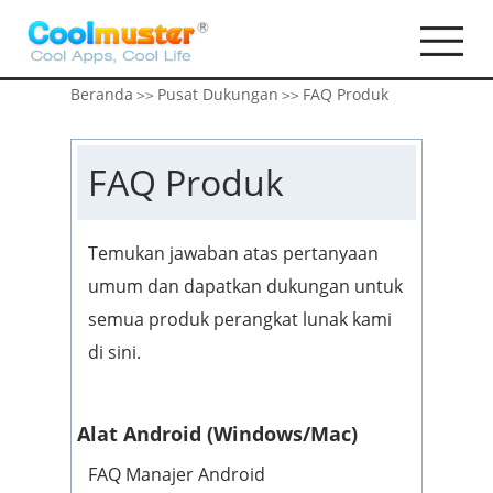
Beranda
Pusat Dukungan
FAQ Produk
>>
>>
FAQ Produk
Temukan jawaban atas pertanyaan
umum dan dapatkan dukungan untuk
semua produk perangkat lunak kami
di sini.
Alat Android (Windows/Mac)
FAQ Manajer Android