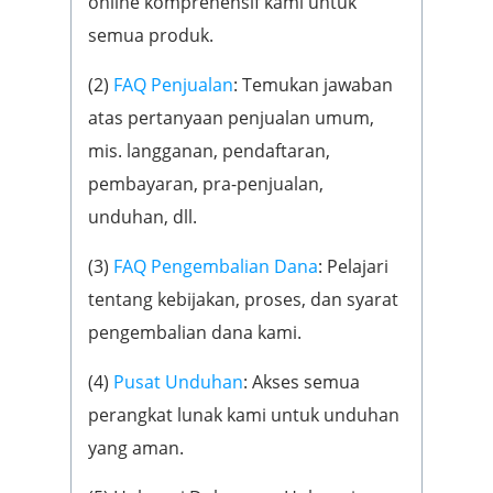
online komprehensif kami untuk
semua produk.
(2)
FAQ Penjualan
: Temukan jawaban
atas pertanyaan penjualan umum,
mis. langganan, pendaftaran,
pembayaran, pra-penjualan,
unduhan, dll.
(3)
FAQ Pengembalian Dana
: Pelajari
tentang kebijakan, proses, dan syarat
pengembalian dana kami.
(4)
Pusat Unduhan
: Akses semua
perangkat lunak kami untuk unduhan
yang aman.