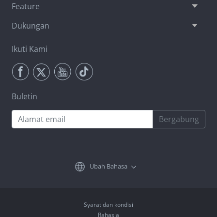
Feature
Dukungan
Ikuti Kami
Buletin
Bergabung
Ubah Bahasa
Syarat dan kondisi
Rahasia