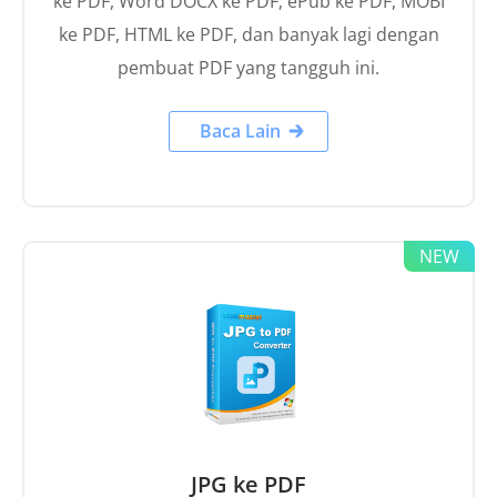
ke PDF, Word DOCX ke PDF, ePub ke PDF, MOBI
ke PDF, HTML ke PDF, dan banyak lagi dengan
pembuat PDF yang tangguh ini.
Baca Lain
JPG ke PDF