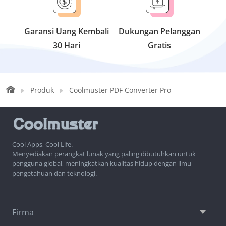
Garansi Uang Kembali
Dukungan Pelanggan
30 Hari
Gratis
Produk
Coolmuster PDF Converter Pro
Cool Apps, Cool Life.
Menyediakan perangkat lunak yang paling dibutuhkan untuk
pengguna global, meningkatkan kualitas hidup dengan ilmu
pengetahuan dan teknologi.
Firma