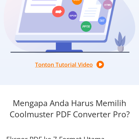
Tonton Tutorial Video
Mengapa Anda Harus Memilih
Coolmuster PDF Converter Pro?
Ekspor PDF ke 7 Format Utama