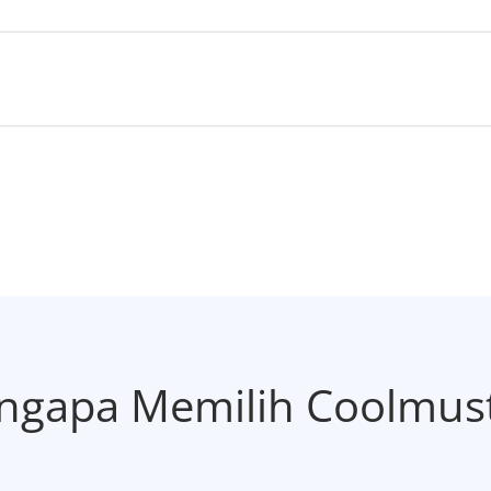
gapa Memilih Coolmust