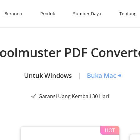
Beranda
Produk
Sumber Daya
Tentang
Coolmuster PDF Convert
Untuk Windows
Buka Mac
Garansi Uang Kembali 30 Hari