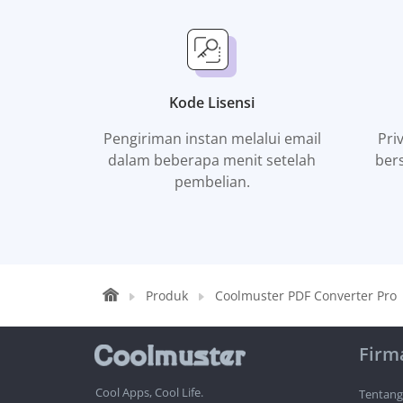
Kode Lisensi
Pengiriman instan melalui email
Pri
dalam beberapa menit setelah
ber
pembelian.
Produk
Coolmuster PDF Converter Pro
Firm
Cool Apps, Cool Life.
Tentang