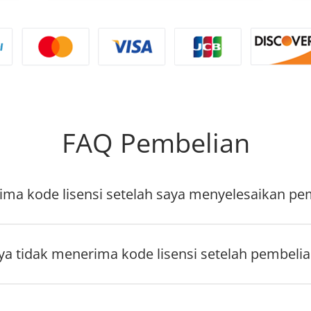
FAQ Pembelian
ma kode lisensi setelah saya menyelesaikan pe
aya tidak menerima kode lisensi setelah pembeli