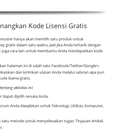
nangkan Kode Lisensi Gratis
olmuster hanya akan memilih satu produk untuk
way gratis dalam satu waktu, Jadi jika Anda tertarik dengan
ut juga cara lain untuk membantu Anda mendapatkan kode
kan halaman ini di salah satu Facebook/Twitter/Google+,
blikasikan dan kirimkan ulasan Anda melalui saluran apa pun
de lisensi gratis.
tentang aktivitas ini:
 dapat dipilih sesuka Anda.
 forum Anda diwajibkan untuk Teknologi, Utilitas, Komputer,
h satu metode untuk menyelesaikan tugas: Tinjauan Artikel,
r.