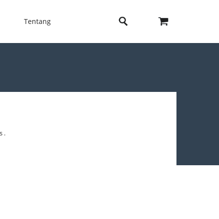
Tentang
 .