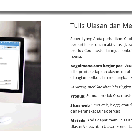
Tulis Ulasan dan Me
Seperti yang Anda perhatikan, Co
berpartisipasi dalam aktivitas give
produk Coolmuster lainnya, berik
lisensi.
Bagi
Bagaimana cara kerjanya?
pilih produk, siapkan ulasan, dipu
di bagian berikut, lalu menangkan ko
Sekarang, mari kita lihat info singkat 
: Semua produk Coolmuster
Produk
: Situs web, blogg, atau
Situs web
dan Perangkat Lunak terkait.
: Anda dapat memilih sala
Metode
Ulasan Video, atau Ulasan komenta