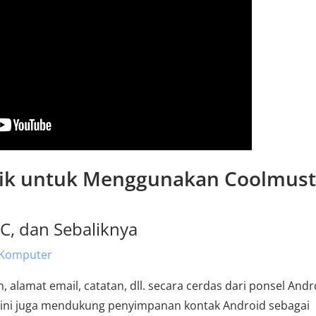
baik untuk Menggunakan Coolmust
PC, dan Sebaliknya
e Komputer
 alamat email, catatan, dll. secara cerdas dari ponsel Andr
 ini juga mendukung penyimpanan kontak Android sebagai