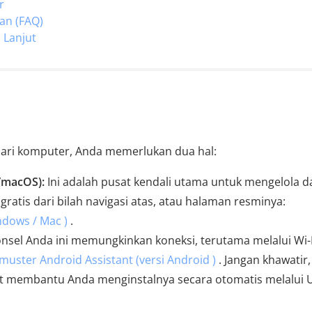
r
an (FAQ)
 Lanjut
dari komputer, Anda memerlukan dua hal:
/macOS):
Ini adalah pusat kendali utama untuk mengelola d
ratis dari bilah navigasi atas, atau halaman resminya:
ndows / Mac )
.
ponsel Anda ini memungkinkan koneksi, terutama melalui Wi-F
muster Android Assistant (versi Android )
. Jangan khawatir,
at membantu Anda menginstalnya secara otomatis melalui 