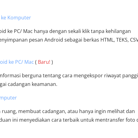
d ke Komputer
d ke PC/ Mac hanya dengan sekali klik tanpa kehilangan
g penyimpanan pesan Android sebagai berkas HTML, TEKS, CSV
oid ke PC/ Mac
(
Baru!
)
informasi berguna tentang cara mengekspor riwayat panggi
agai cadangan keamanan.
omputer
ruang, membuat cadangan, atau hanya ingin melihat dan
nduan ini menyediakan cara terbaik untuk mentransfer foto 