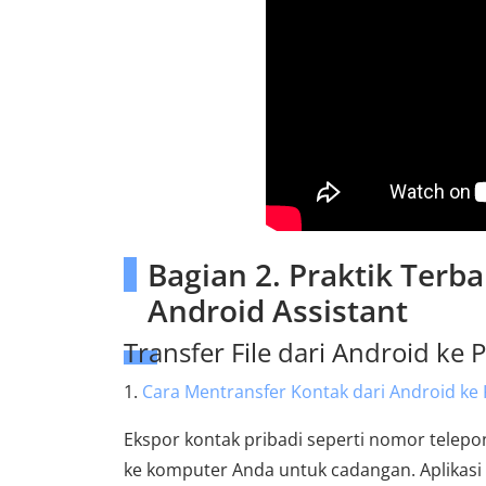
Bagian 2. Praktik Ter
Android Assistant
Transfer File dari Android ke 
1.
Cara Mentransfer Kontak dari Android k
Ekspor kontak pribadi seperti nomor telepon,
ke komputer Anda untuk cadangan. Aplikasi