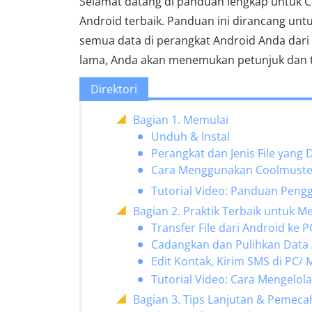
Selamat datang di panduan lengkap untuk Co
Android terbaik. Panduan ini dirancang u
semua data di perangkat Android Anda dar
lama, Anda akan menemukan petunjuk dan tau
Direktori
Bagian 1. Memulai
Unduh & Instal
Perangkat dan Jenis File yang
Cara Menggunakan Coolmuster 
Tutorial Video: Panduan Peng
Bagian 2. Praktik Terbaik untuk 
Transfer File dari Android ke 
Cadangkan dan Pulihkan Data
Edit Kontak, Kirim SMS di PC/ 
Tutorial Video: Cara Mengelol
Bagian 3. Tips Lanjutan & Pemec