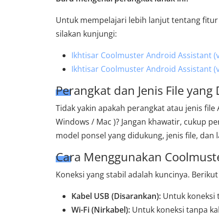
Untuk mempelajari lebih lanjut tentang fit
silakan kunjungi:
Ikhtisar Coolmuster Android Assistant (
Ikhtisar Coolmuster Android Assistant (v
Perangkat dan Jenis File yang
Tidak yakin apakah perangkat atau jenis fil
Windows / Mac )? Jangan khawatir, cukup pe
model ponsel yang didukung, jenis file, dan 
Cara Menggunakan Coolmuster
Koneksi yang stabil adalah kuncinya. Beri
Kabel USB (Disarankan):
Untuk koneksi t
Wi-Fi (Nirkabel):
Untuk koneksi tanpa ka