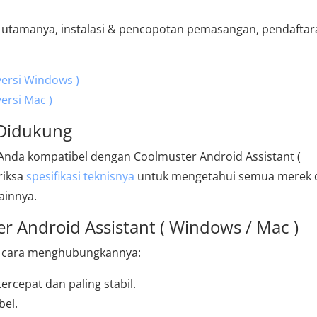
ur utamanya, instalasi & pencopotan pemasangan, pendaftar
versi Windows )
ersi Mac )
 Didukung
e Anda kompatibel dengan Coolmuster Android Assistant (
riksa
spesifikasi teknisnya
untuk mengetahui semua merek 
lainnya.
 Android Assistant ( Windows / Mac )
kut cara menghubungkannya:
ercepat dan paling stabil.
bel.