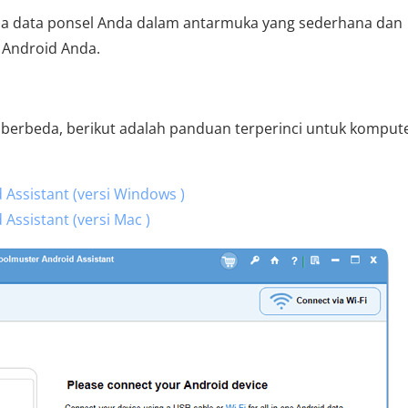
ua data ponsel Anda dalam antarmuka yang sederhana dan
 Android Anda.
 berbeda, berikut adalah panduan terperinci untuk komput
ssistant (versi Windows )
ssistant (versi Mac )