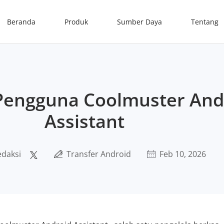
Beranda
Produk
Sumber Daya
Tentang
engguna Coolmuster And
Assistant
edaksi
Transfer Android
Feb 10, 2026