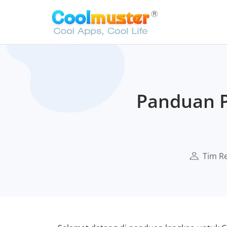
Panduan P
Tim R