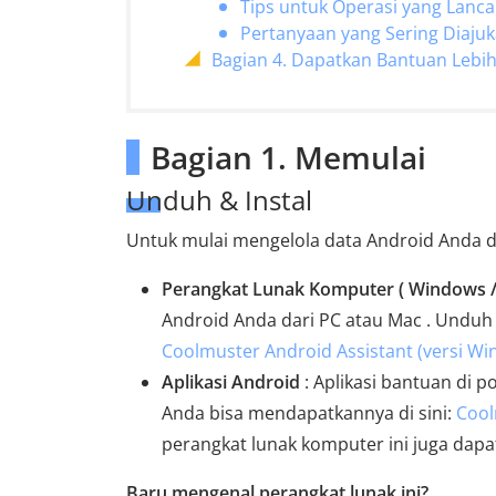
Tips untuk Operasi yang Lanca
Pertanyaan yang Sering Diajuk
Bagian 4. Dapatkan Bantuan Lebih
Bagian 1. Memulai
Unduh & Instal
Untuk mulai mengelola data Android Anda 
Perangkat Lunak Komputer ( Windows 
Android Anda dari PC atau Mac . Unduh g
Coolmuster Android Assistant (versi Wi
Aplikasi Android
: Aplikasi bantuan di 
Anda bisa mendapatkannya di sini:
Cool
perangkat lunak komputer ini juga dap
Baru mengenal perangkat lunak ini?