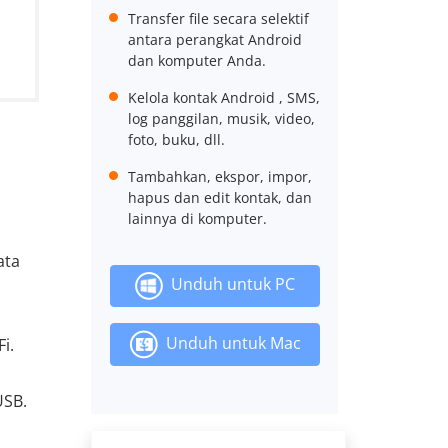
Transfer file secara selektif
antara perangkat Android
dan komputer Anda.
Kelola kontak Android , SMS,
log panggilan, musik, video,
foto, buku, dll.
Tambahkan, ekspor, impor,
hapus dan edit kontak, dan
lainnya di komputer.
ata
Unduh untuk PC
Unduh untuk Mac
i.
USB.