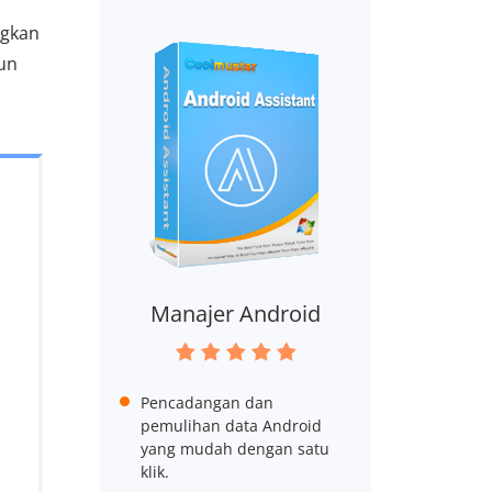
ngkan
un
Manajer Android
Pencadangan dan
pemulihan data Android
yang mudah dengan satu
klik.