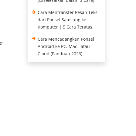
[Diselesaikan dalam 5 Cara]
Cara Mentransfer Pesan Teks
dari Ponsel Samsung ke
Komputer | 5 Cara Teratas
Cara Mencadangkan Ponsel
er
Android ke PC, Mac , atau
Cloud (Panduan 2026)