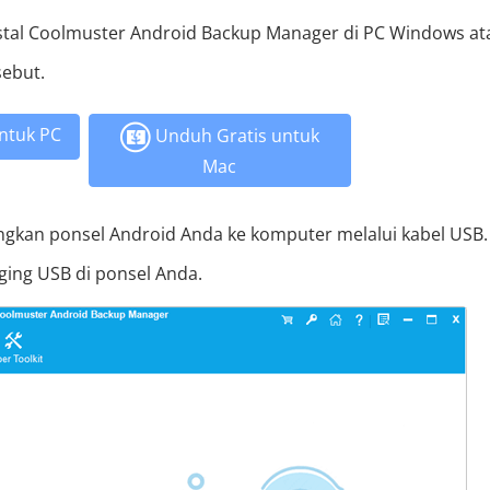
stal Coolmuster Android Backup Manager di PC Windows at
sebut.
ntuk PC
Unduh Gratis untuk
Mac
gkan ponsel Android Anda ke komputer melalui kabel USB. 
ging USB di ponsel Anda.