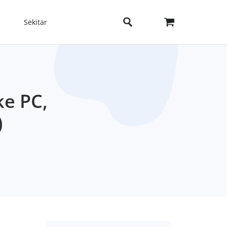
Sekitar
e PC,
)