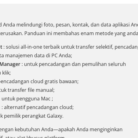
Anda melindungi foto, pesan, kontak, dan data aplikasi A
u kerusakan. Panduan ini membahas enam metode yang anda
t
: solusi all-in-one terbaik untuk transfer selektif, pencada
erta manajemen data di PC Anda;
 Manager
: untuk pencadangan dan pemulihan seluruh
klik;
pencadangan cloud gratis bawaan;
tuk transfer file manual;
: untuk pengguna Mac ;
a
: alternatif pencadangan cloud;
k pemilik perangkat Galaxy.
i dengan kebutuhan Anda—apakah Anda menginginkan