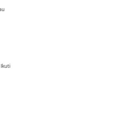
au
Ikuti