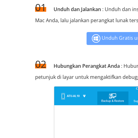
01
Unduh dan Jalankan
: Unduh dan in
Mac Anda, lalu jalankan perangkat lunak ter
Unduh Gratis u
02
Hubungkan Perangkat Anda
: Hubun
petunjuk di layar untuk mengaktifkan debug