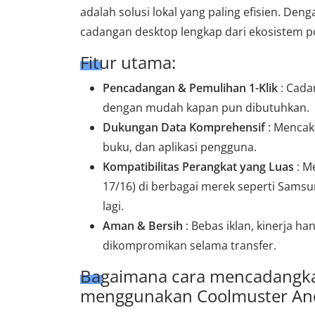
adalah solusi lokal yang paling efisien. Deng
cadangan desktop lengkap dari ekosistem po
Fitur utama:
Pencadangan & Pemulihan 1-Klik
: Cada
dengan mudah kapan pun dibutuhkan.
Dukungan Data Komprehensif
: Mencaku
buku, dan aplikasi pengguna.
Kompatibilitas Perangkat yang Luas
: M
17/16) di berbagai merek seperti Samsu
lagi.
Aman & Bersih
: Bebas iklan, kinerja h
dikompromikan selama transfer.
Bagaimana cara mencadangkan
menggunakan Coolmuster And