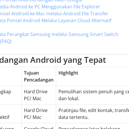
dia Android ke PC Menggunakan File Explorer
sel Android ke Mac melalui Android File Transfer
a Ponsel Android Melalui Layanan Cloud Alternatif
ta Perangkat Samsung melalui Samsung Smart Switch
 (FAQ)
dangan Android yang Tepat
Tujuan
Highlight
Pencadangan
ngkap
Hard Drive
Pemulihan sistem penuh yang c
PC/ Mac
dan lokal.
Hard Drive
Pratinjau file, edit kontak, transf
ektif
PC/ Mac
data tertentu.