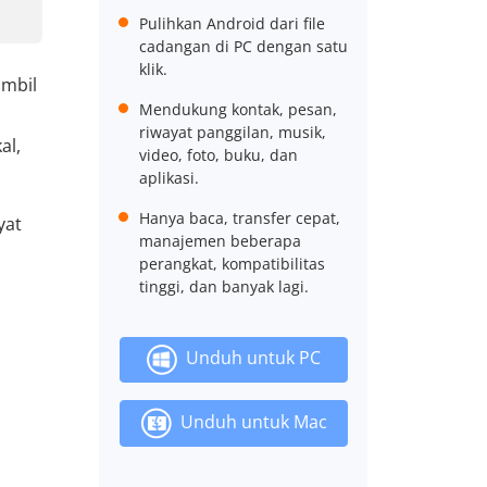
Pulihkan Android dari file
cadangan di PC dengan satu
klik.
ambil
Mendukung kontak, pesan,
riwayat panggilan, musik,
al,
video, foto, buku, dan
aplikasi.
Hanya baca, transfer cepat,
yat
manajemen beberapa
perangkat, kompatibilitas
tinggi, dan banyak lagi.
Unduh untuk PC
Unduh untuk Mac