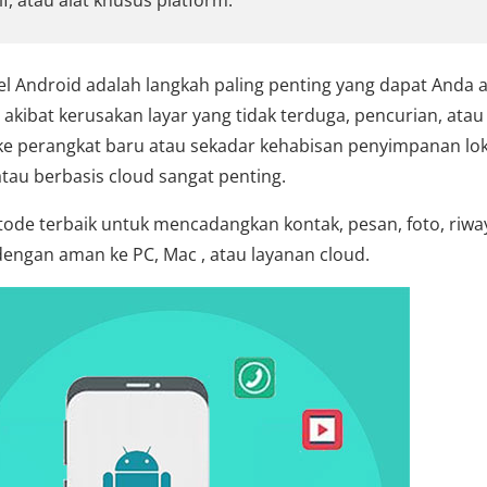
f, atau alat khusus platform.
 Android adalah langkah paling penting yang dapat Anda 
ibat kerusakan layar yang tidak terduga, pencurian, atau
ke perangkat baru atau sekadar kehabisan penyimpanan lok
atau berbasis cloud sangat penting.
de terbaik untuk mencadangkan kontak, pesan, foto, riwa
dengan aman ke PC, Mac , atau layanan cloud.