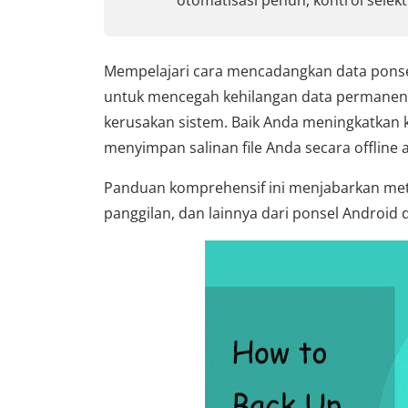
otomatisasi penuh, kontrol selekti
Mempelajari cara mencadangkan data ponsel
untuk mencegah kehilangan data permanen ak
kerusakan sistem. Baik Anda meningkatkan 
menyimpan salinan file Anda secara offline 
Panduan komprehensif ini menjabarkan meto
panggilan, dan lainnya dari ponsel Android 