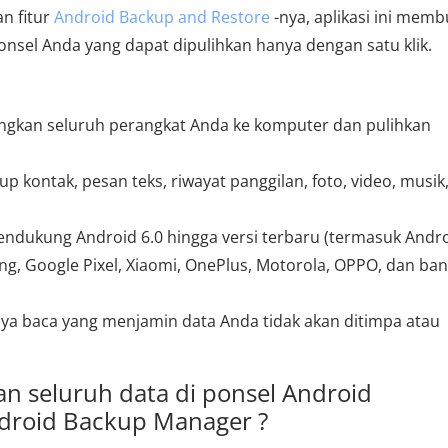
an fitur
Android Backup and Restore
-nya, aplikasi ini memb
nsel Anda yang dapat dipulihkan hanya dengan satu klik.
ngkan seluruh perangkat Anda ke komputer dan pulihkan
p kontak, pesan teks, riwayat panggilan, foto, video, musik
endukung Android 6.0 hingga versi terbaru (termasuk Andr
ng, Google Pixel, Xiaomi, OnePlus, Motorola, OPPO, dan ba
anya baca yang menjamin data Anda tidak akan ditimpa atau
 seluruh data di ponsel Android
roid Backup Manager ?