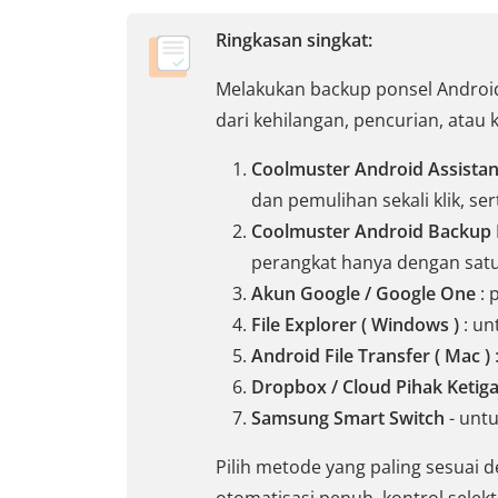
Ringkasan singkat:
Melakukan backup ponsel Android 
dari kehilangan, pencurian, ata
Coolmuster Android Assistan
dan pemulihan sekali klik, s
Coolmuster Android Backup
perangkat hanya dengan satu 
Akun Google / Google One
: 
File Explorer ( Windows )
: un
Android File Transfer ( Mac )
Dropbox / Cloud Pihak Ketig
Samsung Smart Switch
- untu
Pilih metode yang paling sesua