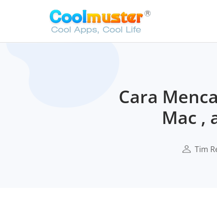
Cara Menca
Mac , 
Tim R