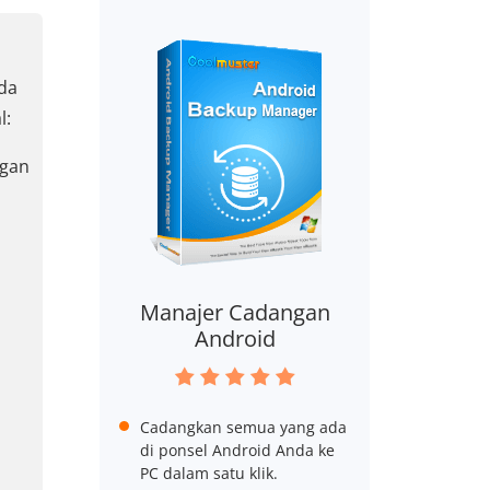
nda
l:
ngan
Manajer Cadangan
Android
Cadangkan semua yang ada
di ponsel Android Anda ke
PC dalam satu klik.