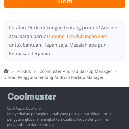
Kirim
Catatan: Perlu dukungan tentang produk? Ada ide
atau saran baru?
Hubungi tim dukungan kami
untuk bantuan. Kapan saja. Masalah apa pun.
Kepuasan terjamin.
Produk
Coolmuster Android Backup Manager
Ulasan Pengguna tentang Android Backup Manager
Cool Apps, Cool Life.
Menyediakan perangkat lunak yang paling dibutuhkan untuk
pengguna global, meningkatkan kualitas hidup dengan ilmu
pengetahuan dan teknologi.