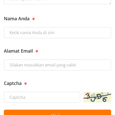
Nama Anda
Alamat Email
Captcha