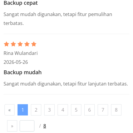
Backup cepat
Sangat mudah digunakan, tetapi fitur pemulihan
terbatas.
Rina Wulandari
2026-05-26
Backup mudah
Sangat mudah digunakan, tetapi fitur lanjutan terbatas.
«
1
2
3
4
5
6
7
8
»
/
8