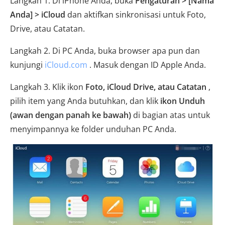
Langkah 1. Di iPhone Anda, buka
Pengaturan > [Nama
Anda] > iCloud
dan aktifkan sinkronisasi untuk Foto,
Drive, atau Catatan.
Langkah 2. Di PC Anda, buka browser apa pun dan
kunjungi
iCloud.com
. Masuk dengan ID Apple Anda.
Langkah 3. Klik ikon
Foto, iCloud Drive, atau Catatan
,
pilih item yang Anda butuhkan, dan klik
ikon Unduh
(awan dengan panah ke bawah)
di bagian atas untuk
menyimpannya ke folder unduhan PC Anda.