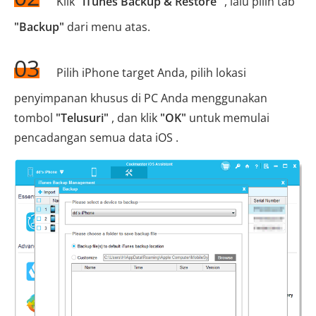
Klik
"iTunes Backup & Restore"
, lalu pilih tab
"Backup"
dari menu atas.
03
Pilih iPhone target Anda, pilih lokasi
penyimpanan khusus di PC Anda menggunakan
tombol
"Telusuri"
, dan klik
"OK"
untuk memulai
pencadangan semua data iOS .