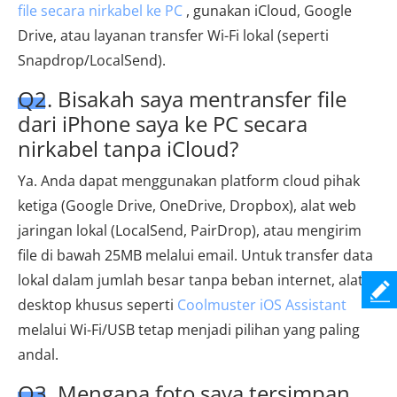
file secara nirkabel ke PC
, gunakan iCloud, Google
Drive, atau layanan transfer Wi-Fi lokal (seperti
Snapdrop/LocalSend).
Q2. Bisakah saya mentransfer file
dari iPhone saya ke PC secara
nirkabel tanpa iCloud?
Ya. Anda dapat menggunakan platform cloud pihak
ketiga (Google Drive, OneDrive, Dropbox), alat web
jaringan lokal (LocalSend, PairDrop), atau mengirim
file di bawah 25MB melalui email. Untuk transfer data
lokal dalam jumlah besar tanpa beban internet, alat
desktop khusus seperti
Coolmuster iOS Assistant
melalui Wi-Fi/USB tetap menjadi pilihan yang paling
andal.
Q3. Mengapa foto saya tersimpan