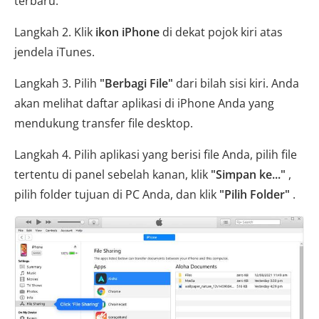
terbaru.
Langkah 2. Klik
ikon iPhone
di dekat pojok kiri atas
jendela iTunes.
Langkah 3. Pilih
"Berbagi File"
dari bilah sisi kiri. Anda
akan melihat daftar aplikasi di iPhone Anda yang
mendukung transfer file desktop.
Langkah 4. Pilih aplikasi yang berisi file Anda, pilih file
tertentu di panel sebelah kanan, klik
"Simpan ke..."
,
pilih folder tujuan di PC Anda, dan klik
"Pilih Folder"
.