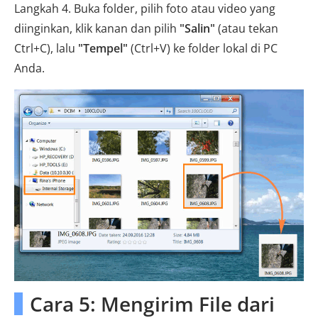
Langkah 4. Buka folder, pilih foto atau video yang
diinginkan, klik kanan dan pilih
"Salin"
(atau tekan
Ctrl+C), lalu
"Tempel"
(Ctrl+V) ke folder lokal di PC
Anda.
Cara 5: Mengirim File dari