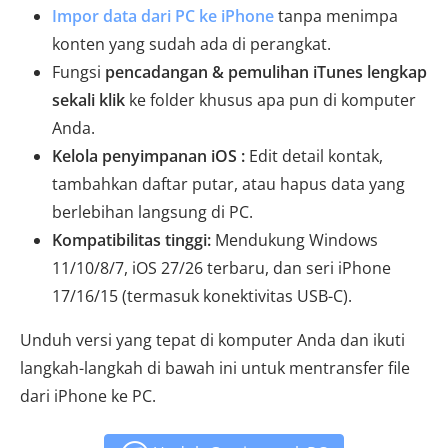
Impor data dari PC ke iPhone
tanpa menimpa
konten yang sudah ada di perangkat.
Fungsi
pencadangan & pemulihan iTunes lengkap
sekali klik
ke folder khusus apa pun di komputer
Anda.
Kelola penyimpanan iOS :
Edit detail kontak,
tambahkan daftar putar, atau hapus data yang
berlebihan langsung di PC.
Kompatibilitas tinggi:
Mendukung Windows
11/10/8/7, iOS 27/26 terbaru, dan seri iPhone
17/16/15 (termasuk konektivitas USB-C).
Unduh versi yang tepat di komputer Anda dan ikuti
langkah-langkah di bawah ini untuk mentransfer file
dari iPhone ke PC.