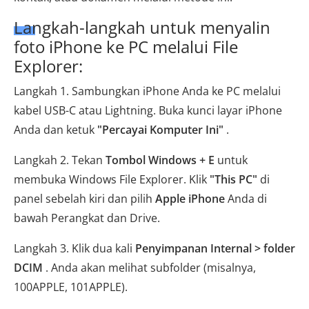
Langkah-langkah untuk menyalin
foto iPhone ke PC melalui File
Explorer:
Langkah 1. Sambungkan iPhone Anda ke PC melalui
kabel USB-C atau Lightning. Buka kunci layar iPhone
Anda dan ketuk
"Percayai Komputer Ini"
.
Langkah 2. Tekan
Tombol Windows + E
untuk
membuka Windows File Explorer. Klik
"This PC"
di
panel sebelah kiri dan pilih
Apple iPhone
Anda di
bawah Perangkat dan Drive.
Langkah 3. Klik dua kali
Penyimpanan Internal > folder
DCIM
. Anda akan melihat subfolder (misalnya,
100APPLE, 101APPLE).