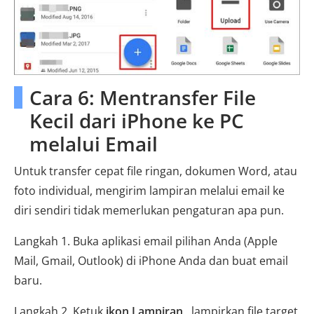
Cara 6: Mentransfer File
Kecil dari iPhone ke PC
melalui Email
Untuk transfer cepat file ringan, dokumen Word, atau
foto individual, mengirim lampiran melalui email ke
diri sendiri tidak memerlukan pengaturan apa pun.
Langkah 1. Buka aplikasi email pilihan Anda (Apple
Mail, Gmail, Outlook) di iPhone Anda dan buat email
baru.
Langkah 2. Ketuk
ikon Lampiran
, lampirkan file target