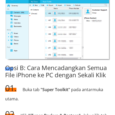
Opsi B: Cara Mencadangkan Semua
File iPhone ke PC dengan Sekali Klik
01.
Buka tab
"Super Toolkit"
pada antarmuka
utama.
02