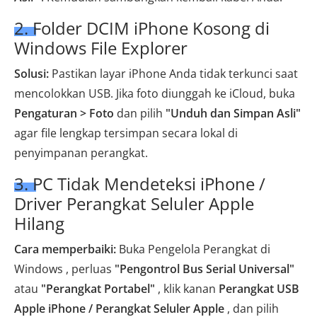
2. Folder DCIM iPhone Kosong di
Windows File Explorer
Solusi:
Pastikan layar iPhone Anda tidak terkunci saat
mencolokkan USB. Jika foto diunggah ke iCloud, buka
Pengaturan > Foto
dan pilih
"Unduh dan Simpan Asli"
agar file lengkap tersimpan secara lokal di
penyimpanan perangkat.
3. PC Tidak Mendeteksi iPhone /
Driver Perangkat Seluler Apple
Hilang
Cara memperbaiki:
Buka Pengelola Perangkat di
Windows , perluas
"Pengontrol Bus Serial Universal"
atau
"Perangkat Portabel"
, klik kanan
Perangkat USB
Apple iPhone / Perangkat Seluler Apple
, dan pilih