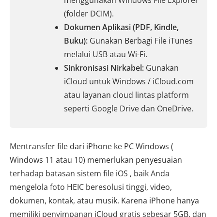
menggunakan Windows File Explorer
(folder DCIM).
Dokumen Aplikasi (PDF, Kindle,
Buku):
Gunakan Berbagi File iTunes
melalui USB atau Wi-Fi.
Sinkronisasi Nirkabel:
Gunakan
iCloud untuk Windows / iCloud.com
atau layanan cloud lintas platform
seperti Google Drive dan OneDrive.
Mentransfer file dari iPhone ke PC Windows (
Windows 11 atau 10) memerlukan penyesuaian
terhadap batasan sistem file iOS , baik Anda
mengelola foto HEIC beresolusi tinggi, video,
dokumen, kontak, atau musik. Karena iPhone hanya
memiliki penyimpanan iCloud gratis sebesar 5GB, dan