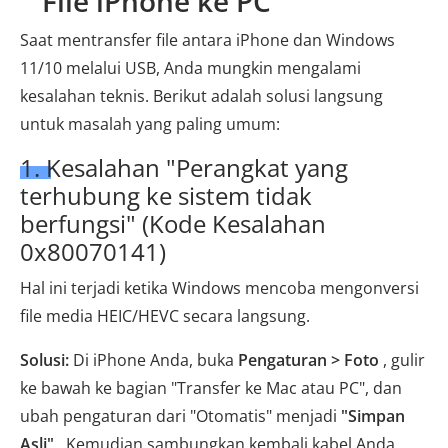
File iPhone ke PC
Saat mentransfer file antara iPhone dan Windows
11/10 melalui USB, Anda mungkin mengalami
kesalahan teknis. Berikut adalah solusi langsung
untuk masalah yang paling umum:
1. Kesalahan "Perangkat yang
terhubung ke sistem tidak
berfungsi" (Kode Kesalahan
0x80070141)
Hal ini terjadi ketika Windows mencoba mengonversi
file media HEIC/HEVC secara langsung.
Solusi:
Di ​​iPhone Anda, buka
Pengaturan > Foto
, gulir
ke bawah ke bagian "Transfer ke Mac atau PC", dan
ubah pengaturan dari "Otomatis" menjadi
"Simpan
Asli"
. Kemudian sambungkan kembali kabel Anda.