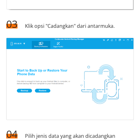
03
Klik opsi "Cadangkan" dari antarmuka.
04
Pilih jenis data yang akan dicadangkan