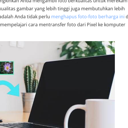
ungkinkan Anda mengambil foto berkualitas untuk merekam
litas gambar yang lebih tinggi juga membutuhkan lebih
dalah Anda tidak perlu
menghapus foto-foto berharga ini
d
 mempelajari cara mentransfer foto dari Pixel ke komputer
.