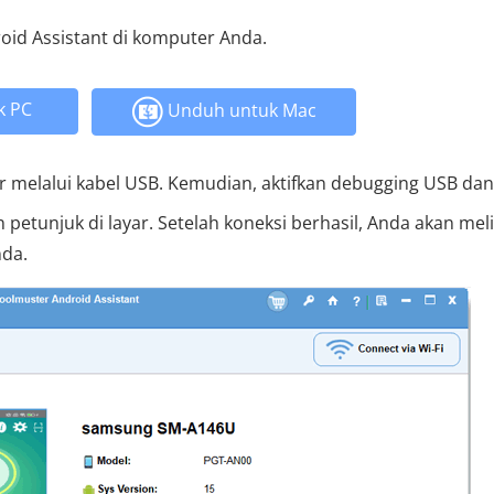
oid Assistant di komputer Anda.
k PC
Unduh untuk Mac
 melalui kabel USB. Kemudian, aktifkan debugging USB dan
 petunjuk di layar. Setelah koneksi berhasil, Anda akan mel
nda.