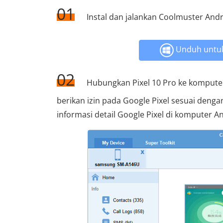
01
Instal dan jalankan Coolmuster Andr
Unduh untu
02
Hubungkan Pixel 10 Pro ke komputer
berikan izin pada Google Pixel sesuai dengan
informasi detail Google Pixel di komputer A