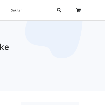
Sekitar
 ke