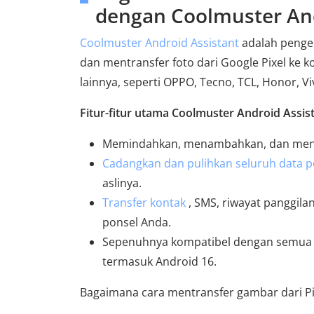
dengan Coolmuster And
Coolmuster Android Assistant
adalah penge
dan mentransfer foto dari Google Pixel ke k
lainnya, seperti OPPO, Tecno, TCL, Honor, Vi
Fitur-fitur utama Coolmuster Android Assis
Memindahkan, menambahkan, dan meng
Cadangkan dan pulihkan seluruh data p
aslinya.
Transfer kontak
, SMS, riwayat panggila
ponsel Anda.
Sepenuhnya kompatibel dengan semua m
termasuk Android 16.
Bagaimana cara mentransfer gambar dari Pi