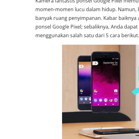
Kamera fantastis ponsel Google Pixel mem
momen-momen lucu dalam hidup. Namun, kua
banyak ruang penyimpanan. Kabar baiknya a
ponsel Google Pixel; sebaliknya, Anda dapat
menggunakan salah satu dari 5 cara berikut