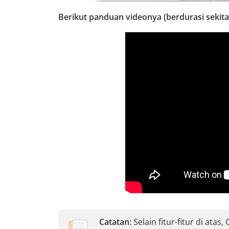
Berikut panduan videonya (berdurasi sekitar
Catatan:
Selain fitur-fitur di ata