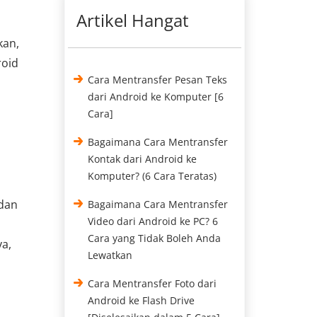
Artikel Hangat
kan,
roid
Cara Mentransfer Pesan Teks
dari Android ke Komputer [6
Cara]
Bagaimana Cara Mentransfer
Kontak dari Android ke
Komputer? (6 Cara Teratas)
 dan
Bagaimana Cara Mentransfer
Video dari Android ke PC? 6
Cara yang Tidak Boleh Anda
a,
Lewatkan
Cara Mentransfer Foto dari
Android ke Flash Drive