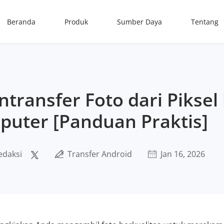
Beranda
Produk
Sumber Daya
Tentang
transfer Foto dari Piksel
uter [Panduan Praktis]
edaksi
Transfer Android
Jan 16, 2026