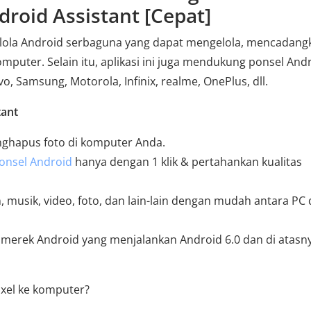
roid Assistant [Cepat]
lola Android serbaguna yang dapat mengelola, mencadang
omputer. Selain itu, aplikasi ini juga mendukung ponsel And
vo, Samsung, Motorola, Infinix, realme, OnePlus, dll.
tant
hapus foto di komputer Anda.
onsel Android
hanya dengan 1 klik & pertahankan kualitas
n, musik, video, foto, dan lain-lain dengan mudah antara PC
erek Android yang menjalankan Android 6.0 dan di atasny
xel ke komputer?