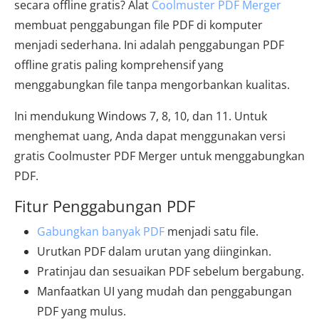
secara offline gratis? Alat
Coolmuster PDF Merger
membuat penggabungan file PDF di komputer
menjadi sederhana. Ini adalah penggabungan PDF
offline gratis paling komprehensif yang
menggabungkan file tanpa mengorbankan kualitas.
Ini mendukung Windows 7, 8, 10, dan 11. Untuk
menghemat uang, Anda dapat menggunakan versi
gratis Coolmuster PDF Merger untuk menggabungkan
PDF.
Fitur Penggabungan PDF
Gabungkan banyak PDF
menjadi satu file.
Urutkan PDF dalam urutan yang diinginkan.
Pratinjau dan sesuaikan PDF sebelum bergabung.
Manfaatkan UI yang mudah dan penggabungan
PDF yang mulus.