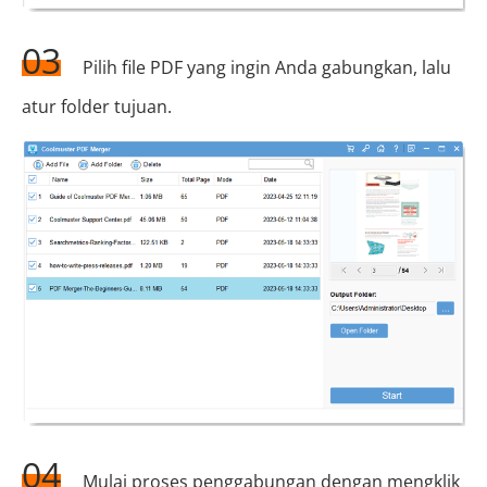
03
Pilih file PDF yang ingin Anda gabungkan, lalu
atur folder tujuan.
04
Mulai proses penggabungan dengan mengklik