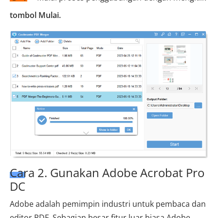
tombol Mulai.
Cara 2. Gunakan Adobe Acrobat Pro
DC
Adobe adalah pemimpin industri untuk pembaca dan
editor PDF. Sebagian besar fitur luar biasa Adobe