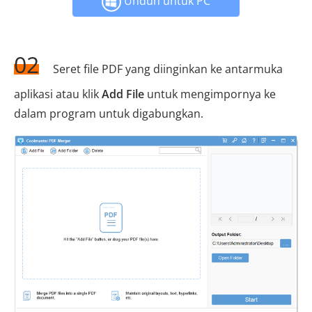
Unduh untuk PC
02
Seret file PDF yang diinginkan ke antarmuka
aplikasi atau klik
Add File
untuk mengimpornya ke
dalam program untuk digabungkan.