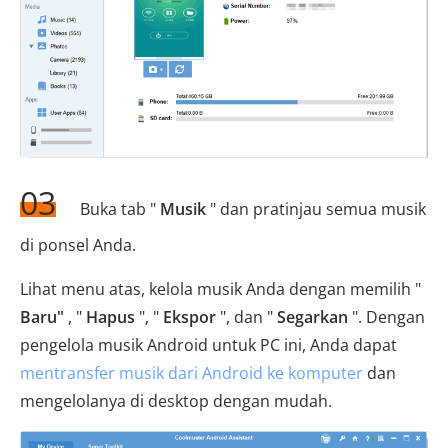
03
Buka tab "
Musik
" dan pratinjau semua musik
di ponsel Anda.
Lihat menu atas, kelola musik Anda dengan memilih "
Baru"
, "
Hapus
", "
Ekspor
", dan "
Segarkan
". Dengan
pengelola musik Android untuk PC ini, Anda dapat
mentransfer musik dari Android ke komputer
dan
mengelolanya di desktop dengan mudah.