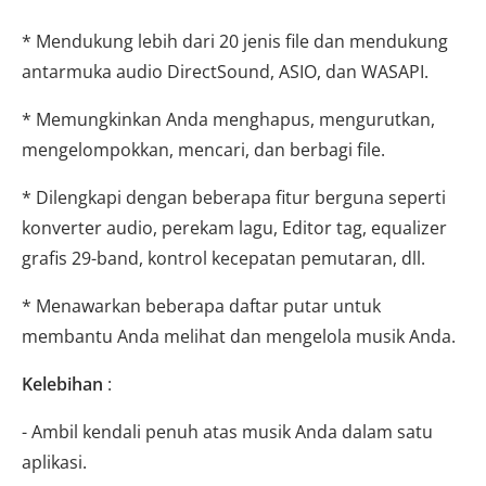
* Mendukung lebih dari 20 jenis file dan mendukung
antarmuka audio DirectSound, ASIO, dan WASAPI.
* Memungkinkan Anda menghapus, mengurutkan,
mengelompokkan, mencari, dan berbagi file.
* Dilengkapi dengan beberapa fitur berguna seperti
konverter audio, perekam lagu, Editor tag, equalizer
grafis 29-band, kontrol kecepatan pemutaran, dll.
* Menawarkan beberapa daftar putar untuk
membantu Anda melihat dan mengelola musik Anda.
Kelebihan
:
- Ambil kendali penuh atas musik Anda dalam satu
aplikasi.