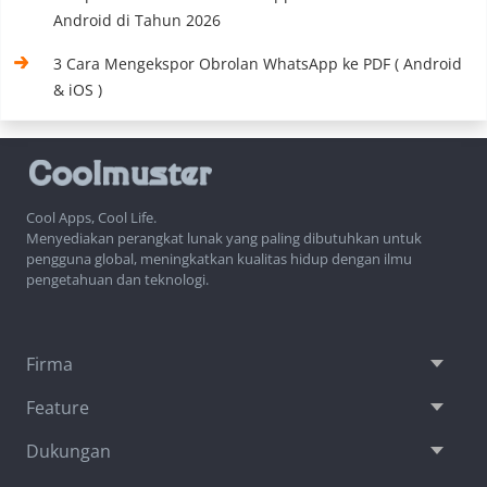
Android di Tahun 2026
3 Cara Mengekspor Obrolan WhatsApp ke PDF ( Android
& iOS )
Cool Apps, Cool Life.
Menyediakan perangkat lunak yang paling dibutuhkan untuk
pengguna global, meningkatkan kualitas hidup dengan ilmu
pengetahuan dan teknologi.
Firma
Feature
Dukungan