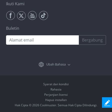
Ikuti Kami
Buletin
Bergabung
Ubah Bahasa
Syarat dan kondisi
Rahasia
Perjanjian lisensi
Hapus installan
Hak Cipta © 2026 Coolmuster. Semua Hak Cipta Dilindungi.