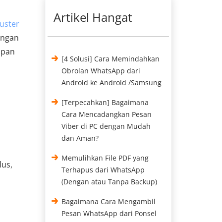
Artikel Hangat
uster
engan
mpan
[4 Solusi] Cara Memindahkan
Obrolan WhatsApp dari
Android ke Android /Samsung
[Terpecahkan] Bagaimana
Cara Mencadangkan Pesan
Viber di PC dengan Mudah
dan Aman?
Memulihkan File PDF yang
lus,
Terhapus dari WhatsApp
(Dengan atau Tanpa Backup)
Bagaimana Cara Mengambil
Pesan WhatsApp dari Ponsel