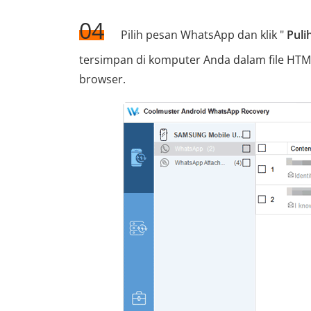
04
Pilih pesan WhatsApp dan klik "
Puli
tersimpan di komputer Anda dalam file H
browser.