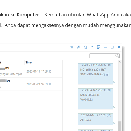
hkan ke Komputer
". Kemudian obrolan WhatsApp Anda ak
TML. Anda dapat mengaksesnya dengan mudah menggunaka