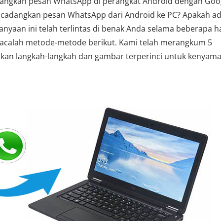
cadangkan pesan WhatsApp di perangkat Android dengan Goo
encadangkan pesan WhatsApp dari Android ke PC? Apakah a
aan ini telah terlintas di benak Anda selama beberapa ha
, bacalah metode-metode berikut. Kami telah merangkum 5
kan langkah-langkah dan gambar terperinci untuk kenyam