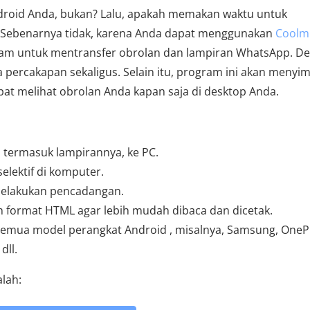
droid Anda, bukan? Lalu, apakah memakan waktu untuk
Sebenarnya tidak, karena Anda dapat menggunakan
Coolm
am untuk mentransfer obrolan dan lampiran WhatsApp. D
 percakapan sekaligus. Selain itu, program ini akan menyi
at melihat obrolan Anda kapan saja di desktop Anda.
 termasuk lampirannya, ke PC.
lektif di komputer.
melakukan pencadangan.
 format HTML agar lebih mudah dibaca dan dicetak.
 semua model perangkat Android , misalnya, Samsung, OneP
dll.
lah: