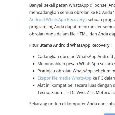
Banyak sekali pesan WhatsApp di ponsel An
mencadangkan semua obrolan ke PC Anda? 
Android WhatsApp Recovery
, sebuah progr
program ini, Anda dapat mentransfer semua
obrolan Anda dalam file HTML, dan Anda dap
Fitur utama Android WhatsApp Recovery
:
Cadangkan obrolan WhatsApp Android ,
Memindahkan pesan WhatsApp secara se
Pratinjau obrolan WhatsApp sebelum 
Ekspor file media WhatsApp
ke PC dalam
Alat ini kompatibel secara luas dengan
Tecno, Xiaomi, HTC, Vivo, ZTE, Motorola, 
Sekarang unduh di komputer Anda dan coba