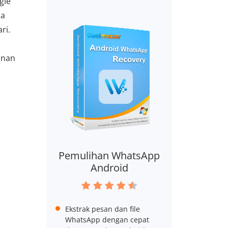
gle
da
ri.
anan
Pemulihan WhatsApp
Android
Ekstrak pesan dan file
WhatsApp dengan cepat