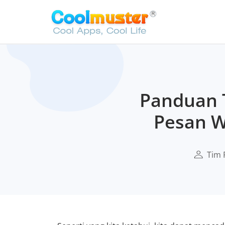
Panduan 
Pesan W
Tim 