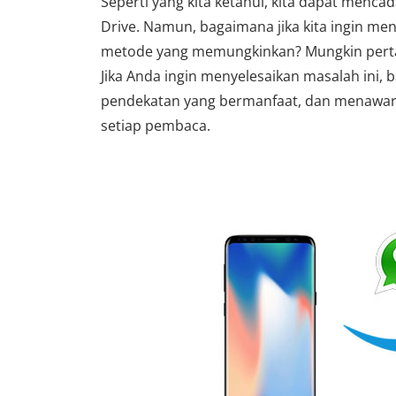
Seperti yang kita ketahui, kita dapat men
Drive. Namun, bagaimana jika kita ingin m
metode yang memungkinkan? Mungkin pertany
Jika Anda ingin menyelesaikan masalah ini
pendekatan yang bermanfaat, dan menawar
setiap pembaca.