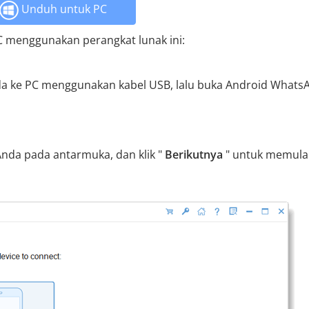
Unduh untuk PC
 menggunakan perangkat lunak ini:
 ke PC menggunakan kabel USB, lalu buka Android Whats
Anda pada antarmuka, dan klik "
Berikutnya
" untuk memula