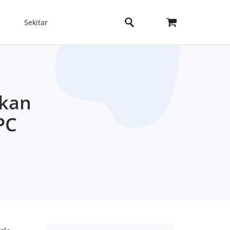
Sekitar
gkan
PC