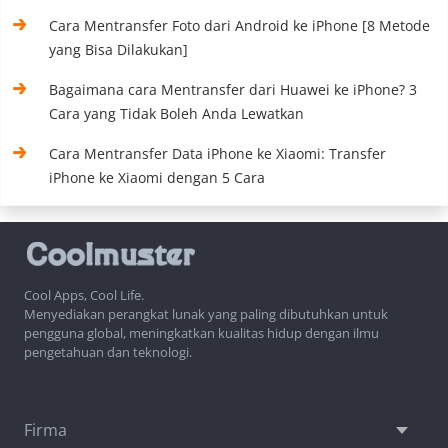
Cara Mentransfer Foto dari Android ke iPhone [8 Metode
yang Bisa Dilakukan]
Bagaimana cara Mentransfer dari Huawei ke iPhone? 3
Cara yang Tidak Boleh Anda Lewatkan
Cara Mentransfer Data iPhone ke Xiaomi: Transfer
iPhone ke Xiaomi dengan 5 Cara
Cool Apps, Cool Life.
Menyediakan perangkat lunak yang paling dibutuhkan untuk
pengguna global, meningkatkan kualitas hidup dengan ilmu
pengetahuan dan teknologi.
Firma