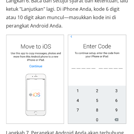
Langkah 6. Baca dan setujui syarat dan ketentuan, lalu
ketuk "Lanjutkan" lagi. Di iPhone Anda, kode 6 digit
atau 10 digit akan muncul—masukkan kode ini di
perangkat Android Anda.
Langkah 7. Perangkat Android Anda akan terhubung