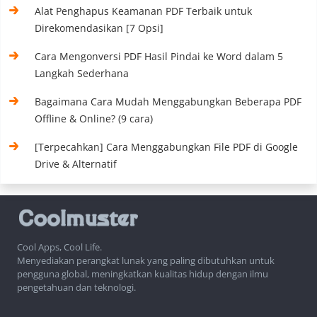
Alat Penghapus Keamanan PDF Terbaik untuk
Direkomendasikan [7 Opsi]
Cara Mengonversi PDF Hasil Pindai ke Word dalam 5
Langkah Sederhana
Bagaimana Cara Mudah Menggabungkan Beberapa PDF
Offline & Online? (9 cara)
[Terpecahkan] Cara Menggabungkan File PDF di Google
Drive & Alternatif
Cool Apps, Cool Life.
Menyediakan perangkat lunak yang paling dibutuhkan untuk
pengguna global, meningkatkan kualitas hidup dengan ilmu
pengetahuan dan teknologi.