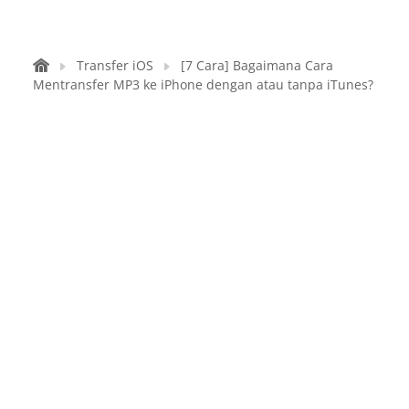
Transfer iOS
[7 Cara] Bagaimana Cara
Mentransfer MP3 ke iPhone dengan atau tanpa iTunes?