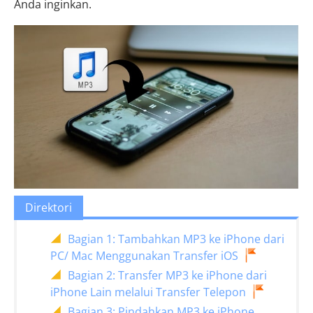
Anda inginkan.
Direktori
Bagian 1: Tambahkan MP3 ke iPhone dari
PC/ Mac Menggunakan Transfer iOS
Bagian 2: Transfer MP3 ke iPhone dari
iPhone Lain melalui Transfer Telepon
Bagian 3: Pindahkan MP3 ke iPhone