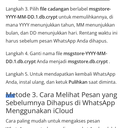
Langkah 3. Pilih
file cadangan
berlabel
msgstore-
YYYY-MM-DD.1.db.crypt
untuk memulihkannya, di
mana YYYY menunjukkan tahun, MM menunjukkan
bulan, dan DD menunjukkan hari. Rentang waktu ini
harus sebelum pesan WhatsApp Anda dihapus.
Langkah 4. Ganti nama file
msgstore-YYYY-MM-
DD.1.db.crypt
Anda menjadi
msgstore.db.crypt
.
Langkah 5. Untuk mendapatkan kembali WhatsApp
Anda, instal ulang, dan ketuk
Pulihkan
saat diminta.
Metode 3. Cara Melihat Pesan yang
Sebelumnya Dihapus di WhatsApp
Menggunakan iCloud
Cara paling mudah untuk mengakses pesan