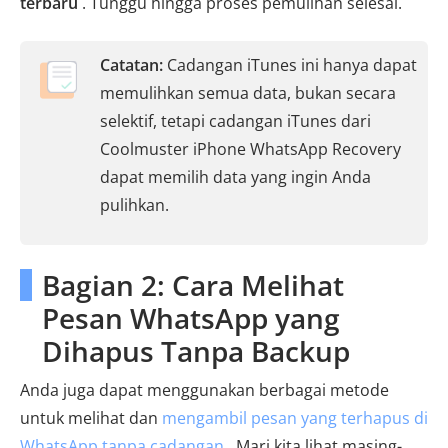
terbaru
. Tunggu hingga proses pemulihan selesai.
Catatan:
Cadangan iTunes ini hanya dapat
memulihkan semua data, bukan secara
selektif, tetapi cadangan iTunes dari
Coolmuster iPhone WhatsApp Recovery
dapat memilih data yang ingin Anda
pulihkan.
Bagian 2: Cara Melihat
Pesan WhatsApp yang
Dihapus Tanpa Backup
Anda juga dapat menggunakan berbagai metode
untuk melihat dan
mengambil pesan yang terhapus di
WhatsApp tanpa cadangan
. Mari kita lihat masing-