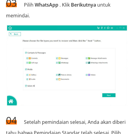
03
Pilih
WhatsApp
. Klik
Berikutnya
untuk
memindai.
04
Setelah pemindaian selesai, Anda akan diberi
tahu bahwa Pemindaian Standar telah selesai. Pilih