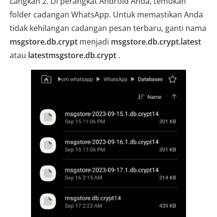
Langkah 2. Di perangkat Android Anda, temukan
folder cadangan WhatsApp. Untuk memastikan Anda
tidak kehilangan cadangan pesan terbaru, ganti nama
msgstore.db.crypt
menjadi
msgstore.db.crypt.latest
atau
latestmsgstore.db.crypt
.