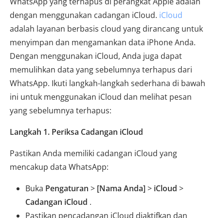
WhatsApp yang terhapus di perangkat Apple adalah
dengan menggunakan cadangan iCloud.
iCloud
adalah layanan berbasis cloud yang dirancang untuk
menyimpan dan mengamankan data iPhone Anda.
Dengan menggunakan iCloud, Anda juga dapat
memulihkan data yang sebelumnya terhapus dari
WhatsApp. Ikuti langkah-langkah sederhana di bawah
ini untuk menggunakan iCloud dan melihat pesan
yang sebelumnya terhapus:
Langkah 1. Periksa Cadangan iCloud
Pastikan Anda memiliki cadangan iCloud yang
mencakup data WhatsApp:
Buka
Pengaturan
>
[Nama Anda]
>
iCloud
>
Cadangan iCloud
.
Pastikan pencadangan iCloud diaktifkan dan