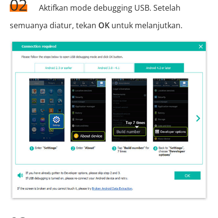
02
Aktifkan mode debugging USB. Setelah
semuanya diatur, tekan
OK
untuk melanjutkan.