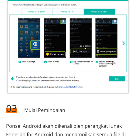
03
Mulai Pemindaian
Ponsel Android akan dikenali oleh perangkat lunak
FoneLab for Android dan menampilkan semua file di