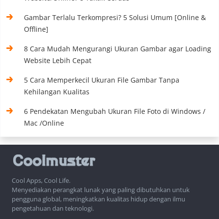
Gambar Terlalu Terkompresi? 5 Solusi Umum [Online &
Offline]
8 Cara Mudah Mengurangi Ukuran Gambar agar Loading
Website Lebih Cepat
5 Cara Memperkecil Ukuran File Gambar Tanpa
Kehilangan Kualitas
6 Pendekatan Mengubah Ukuran File Foto di Windows /
Mac /Online
Cool Apps, Cool Life.
Menyediakan perangkat lunak yang paling dibutuhkan untuk
pengguna global, meningkatkan kualitas hidup dengan ilmu
pengetahuan dan teknologi.