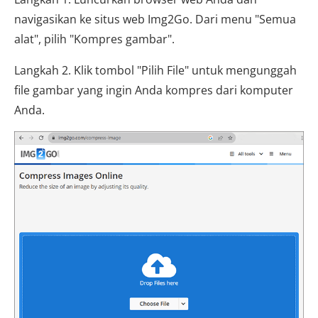
navigasikan ke situs web Img2Go. Dari menu "Semua
alat", pilih "Kompres gambar".
Langkah 2. Klik tombol "Pilih File" untuk mengunggah
file gambar yang ingin Anda kompres dari komputer
Anda.