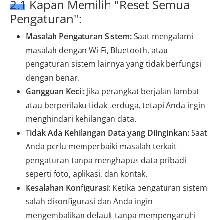
2.1 Kapan Memilih "Reset Semua
Pengaturan":
Masalah Pengaturan Sistem:
Saat mengalami
masalah dengan Wi-Fi, Bluetooth, atau
pengaturan sistem lainnya yang tidak berfungsi
dengan benar.
Gangguan Kecil:
Jika perangkat berjalan lambat
atau berperilaku tidak terduga, tetapi Anda ingin
menghindari kehilangan data.
Tidak Ada Kehilangan Data yang Diinginkan:
Saat
Anda perlu memperbaiki masalah terkait
pengaturan tanpa menghapus data pribadi
seperti foto, aplikasi, dan kontak.
Kesalahan Konfigurasi:
Ketika pengaturan sistem
salah dikonfigurasi dan Anda ingin
mengembalikan default tanpa mempengaruhi