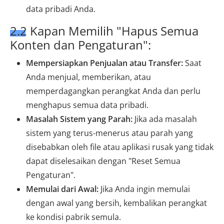
data pribadi Anda.
2.2 Kapan Memilih "Hapus Semua
Konten dan Pengaturan":
Mempersiapkan Penjualan atau Transfer:
Saat
Anda menjual, memberikan, atau
memperdagangkan perangkat Anda dan perlu
menghapus semua data pribadi.
Masalah Sistem yang Parah:
Jika ada masalah
sistem yang terus-menerus atau parah yang
disebabkan oleh file atau aplikasi rusak yang tidak
dapat diselesaikan dengan "Reset Semua
Pengaturan".
Memulai dari Awal:
Jika Anda ingin memulai
dengan awal yang bersih, kembalikan perangkat
ke kondisi pabrik semula.