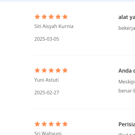
alat y
Siti Aisyah Kurnia
bekerj
2025-03-05
Anda 
Yuni Astuti
Meskip
benar-
2025-02-27
Perisi
Sri Wahyuni