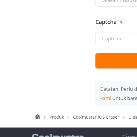
Captcha
Catatan: Perlu 
kami
untuk bant
Produk
Coolmuster iOS Eraser
Ula
Firm