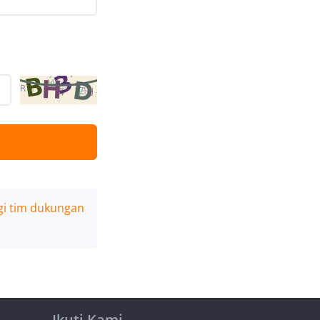
i tim dukungan
Ikuti Kami