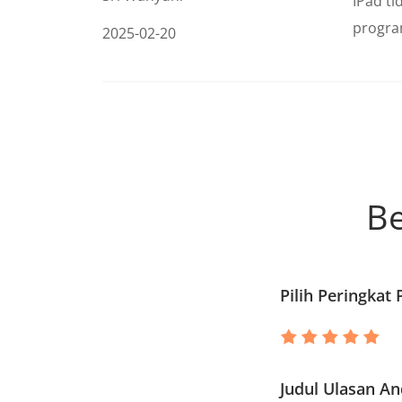
IPad t
program
2025-02-20
Be
Pilih Peringkat
Judul Ulasan A