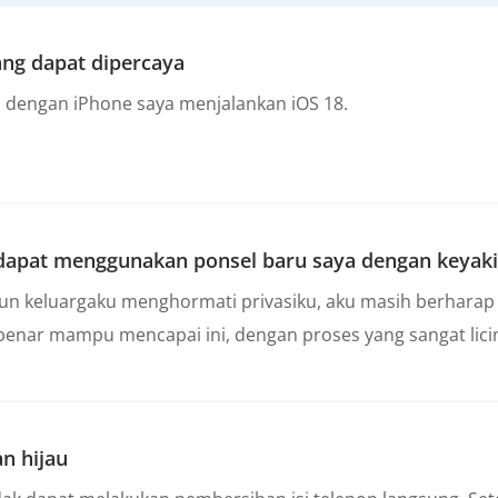
ang dapat dipercaya
a dengan iPhone saya menjalankan iOS 18.
dapat menggunakan ponsel baru saya dengan keyak
un keluargaku menghormati privasiku, aku masih berharap 
benar mampu mencapai ini, dengan proses yang sangat lici
an hijau