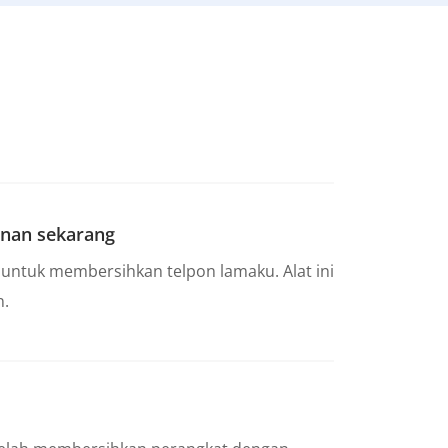
inan sekarang
untuk membersihkan telpon lamaku. Alat ini
n.