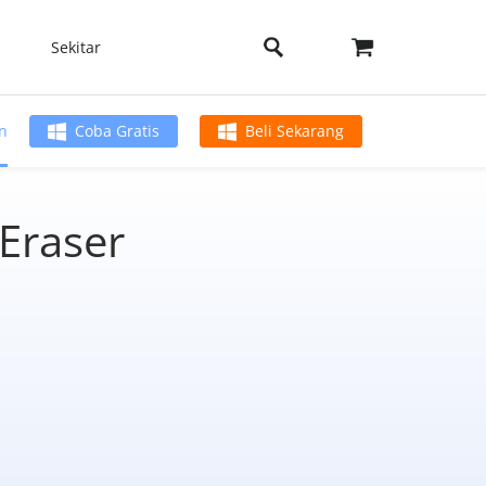
Sekitar
n
Coba Gratis
Beli Sekarang
Eraser