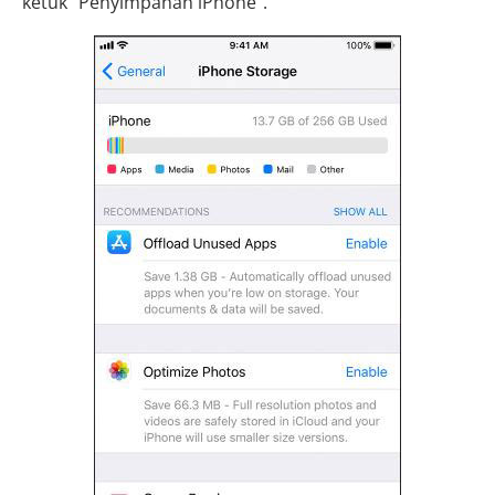
ketuk "Penyimpanan iPhone".