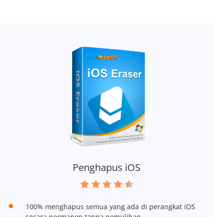
Penghapus iOS
100% menghapus semua yang ada di perangkat iOS
secara permanen tanpa pemulihan.