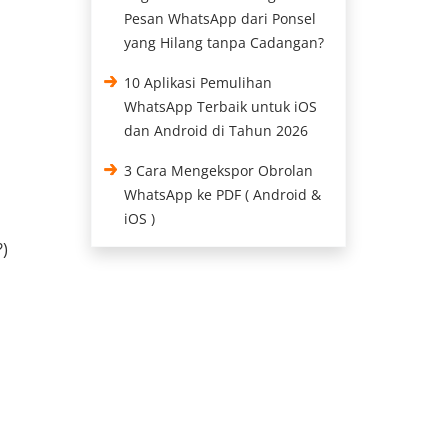
Pesan WhatsApp dari Ponsel
yang Hilang tanpa Cadangan?
10 Aplikasi Pemulihan
WhatsApp Terbaik untuk iOS
dan Android di Tahun 2026
3 Cara Mengekspor Obrolan
WhatsApp ke PDF ( Android &
iOS )
)