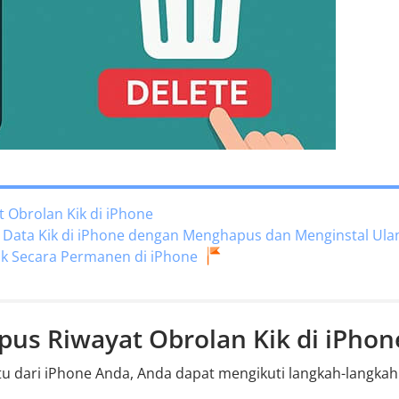
 Obrolan Kik di iPhone
Data Kik di iPhone dengan Menghapus dan Menginstal Ula
ik Secara Permanen di iPhone
pus Riwayat Obrolan Kik di iPhon
tu dari iPhone Anda, Anda dapat mengikuti langkah-langkah