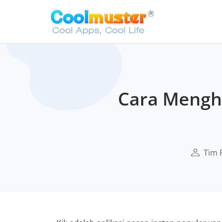
Cara Mengha
Tim 