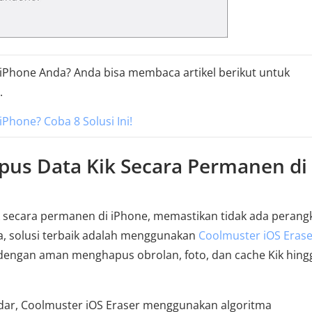
 iPhone Anda? Anda bisa membaca artikel berikut untuk
.
iPhone? Coba 8 Solusi Ini!
pus Data Kik Secara Permanen di
k secara permanen di iPhone, memastikan tidak ada perang
, solusi terbaik adalah menggunakan
Coolmuster iOS Erase
 dengan aman menghapus obrolan, foto, dan cache Kik hing
dar, Coolmuster iOS Eraser menggunakan algoritma