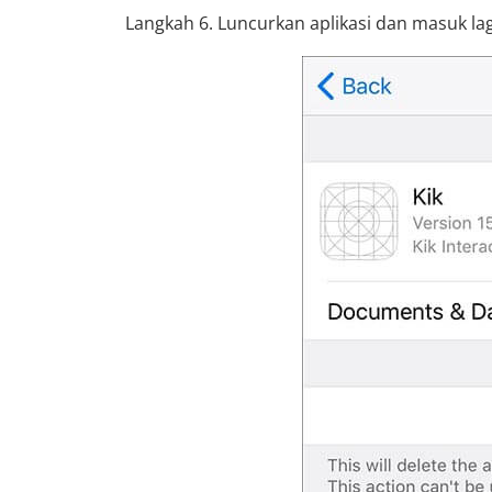
Langkah 6. Luncurkan aplikasi dan masuk la