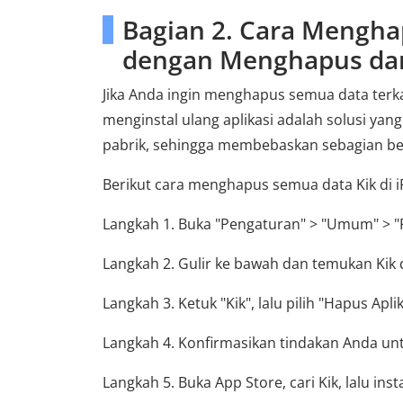
Bagian 2. Cara Mengha
dengan Menghapus dan
Jika Anda ingin menghapus semua data terkai
menginstal ulang aplikasi adalah solusi yan
pabrik, sehingga membebaskan sebagian b
Berikut cara menghapus semua data Kik di 
Langkah 1. Buka "Pengaturan" > "Umum" > 
Langkah 2. Gulir ke bawah dan temukan Kik 
Langkah 3. Ketuk "Kik", lalu pilih "Hapus Aplik
Langkah 4. Konfirmasikan tindakan Anda un
Langkah 5. Buka App Store, cari Kik, lalu inst