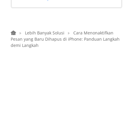
Lebih Banyak Solusi
Cara Menonaktifkan
Pesan yang Baru Dihapus di iPhone: Panduan Langkah
demi Langkah