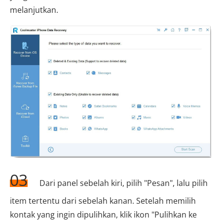
melanjutkan.
03
Dari panel sebelah kiri, pilih "Pesan", lalu pilih
item tertentu dari sebelah kanan. Setelah memilih
kontak yang ingin dipulihkan, klik ikon "Pulihkan ke