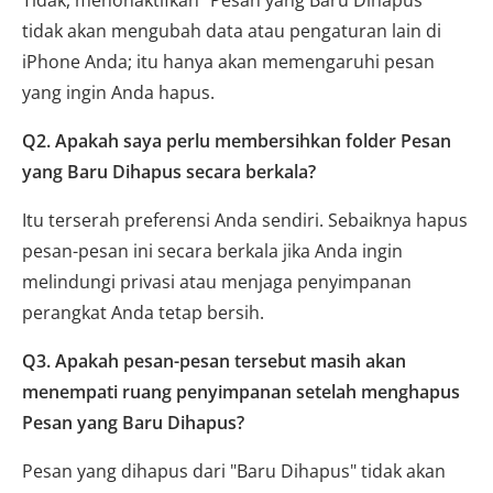
Tidak, menonaktifkan "Pesan yang Baru Dihapus"
tidak akan mengubah data atau pengaturan lain di
iPhone Anda; itu hanya akan memengaruhi pesan
yang ingin Anda hapus.
Q2. Apakah saya perlu membersihkan folder Pesan
yang Baru Dihapus secara berkala?
Itu terserah preferensi Anda sendiri. Sebaiknya hapus
pesan-pesan ini secara berkala jika Anda ingin
melindungi privasi atau menjaga penyimpanan
perangkat Anda tetap bersih.
Q3. Apakah pesan-pesan tersebut masih akan
menempati ruang penyimpanan setelah menghapus
Pesan yang Baru Dihapus?
Pesan yang dihapus dari "Baru Dihapus" tidak akan