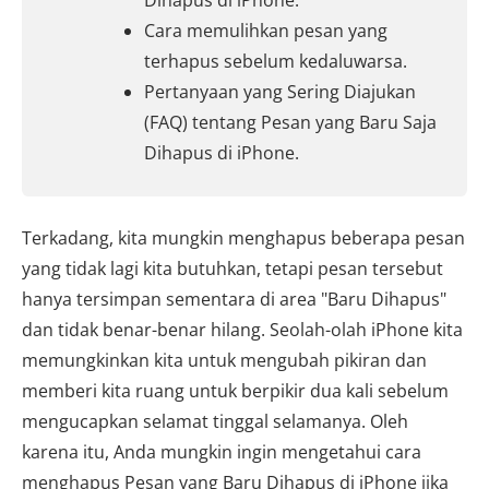
Dihapus di iPhone.
Cara memulihkan pesan yang
terhapus sebelum kedaluwarsa.
Pertanyaan yang Sering Diajukan
(FAQ) tentang Pesan yang Baru Saja
Dihapus di iPhone.
Terkadang, kita mungkin menghapus beberapa pesan
yang tidak lagi kita butuhkan, tetapi pesan tersebut
hanya tersimpan sementara di area "Baru Dihapus"
dan tidak benar-benar hilang. Seolah-olah iPhone kita
memungkinkan kita untuk mengubah pikiran dan
memberi kita ruang untuk berpikir dua kali sebelum
mengucapkan selamat tinggal selamanya. Oleh
karena itu, Anda mungkin ingin mengetahui cara
menghapus Pesan yang Baru Dihapus di iPhone jika