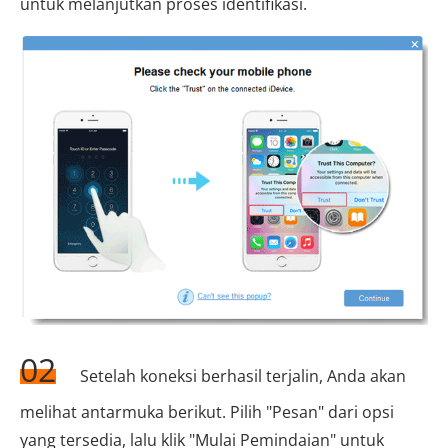
untuk melanjutkan proses identifikasi.
02
Setelah koneksi berhasil terjalin, Anda akan
melihat antarmuka berikut. Pilih "Pesan" dari opsi
yang tersedia, lalu klik "Mulai Pemindaian" untuk