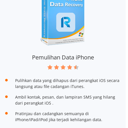
Pemulihan Data iPhone
Pulihkan data yang dihapus dari perangkat iOS secara
langsung atau file cadangan iTunes.
Ambil kontak, pesan, dan lampiran SMS yang hilang
dari perangkat iOS .
Pratinjau dan cadangkan semuanya di
iPhone/iPad/iPod jika terjadi kehilangan data.