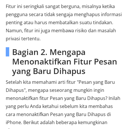
Fitur ini seringkali sangat berguna, misalnya ketika
pengguna secara tidak sengaja menghapus informasi
penting atau harus membatalkan suatu tindakan.
Namun, fitur ini juga membawa risiko dan masalah
privasi tertentu.
Bagian 2. Mengapa
Menonaktifkan Fitur Pesan
yang Baru Dihapus
Setelah kita memahami arti fitur "Pesan yang Baru
Dihapus", mengapa seseorang mungkin ingin
menonaktifkan fitur Pesan yang Baru Dihapus? Inilah
yang perlu Anda ketahui sebelum kita membahas
cara menonaktifkan Pesan yang Baru Dihapus di
iPhone. Berikut adalah beberapa kemungkinan