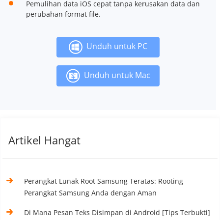
Pemulihan data iOS cepat tanpa kerusakan data dan
perubahan format file.
Unduh untuk PC
Unduh untuk Mac
Artikel Hangat
Perangkat Lunak Root Samsung Teratas: Rooting
Perangkat Samsung Anda dengan Aman
Di Mana Pesan Teks Disimpan di Android [Tips Terbukti]