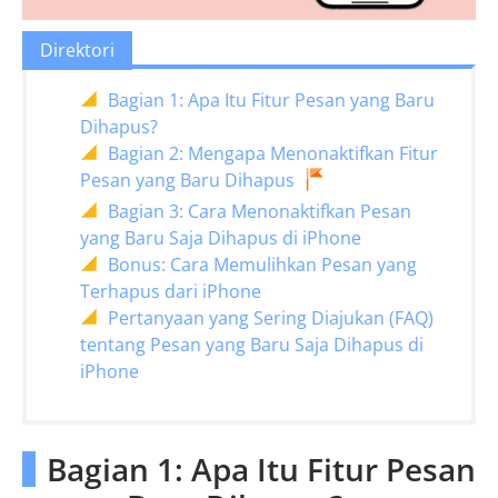
Direktori
Bagian 1: Apa Itu Fitur Pesan yang Baru
Dihapus?
Bagian 2: Mengapa Menonaktifkan Fitur
Pesan yang Baru Dihapus
Bagian 3: Cara Menonaktifkan Pesan
yang Baru Saja Dihapus di iPhone
Bonus: Cara Memulihkan Pesan yang
Terhapus dari iPhone
Pertanyaan yang Sering Diajukan (FAQ)
tentang Pesan yang Baru Saja Dihapus di
iPhone
Bagian 1: Apa Itu Fitur Pesan