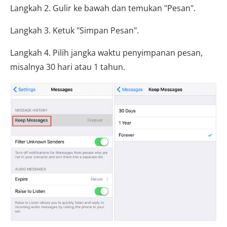
Langkah 2. Gulir ke bawah dan temukan "Pesan".
Langkah 3. Ketuk "Simpan Pesan".
Langkah 4. Pilih jangka waktu penyimpanan pesan,
misalnya 30 hari atau 1 tahun.