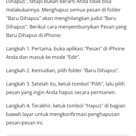
Dihapus", tetapi bukan berarti Anda tidak bisa
melakukannya. Menghapus semua pesan di folder
"Baru Dihapus" akan menghilangkan judul "Baru
Dihapus". Berikut cara menyembunyikan Pesan yang
Baru Dihapus di iPhone:
Langkah 1. Pertama, buka aplikasi "Pesan" di iPhone
Anda dan masuk ke mode "Edit".
Langkah 2. Kemudian, pilih folder "Baru Dihapus".
Langkah 3. Setelah itu, ketuk tombol "Pilih", lalu pilih
pesan yang ingin Anda hapus secara permanen.
Langkah 4. Terakhir, ketuk tombol "Hapus" di bagian
bawah layar untuk mengkonfirmasi penghapusan
pesan-pesan ini.