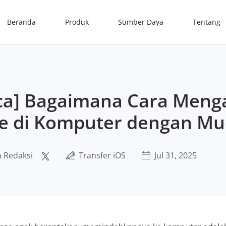
Beranda
Produk
Sumber Daya
Tentang
ca] Bagaimana Cara Meng
ne di Komputer dengan M
 Redaksi
Transfer iOS
Jul 31, 2025