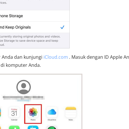
r Anda dan kunjungi
iCloud.com
. Masuk dengan ID Apple An
d di komputer Anda.