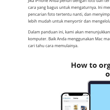
Jika iPhone Anda penuh dengan foto dan t
cara yang bagus untuk mengaturnya. Ini 
pencarian foto tertentu nanti, dan menyim
lebih mudah untuk menyortir dan mengelola 
Dalam panduan ini, kami akan menunjukkan
komputer. Baik Anda menggunakan Mac maup
cari tahu cara memulainya.