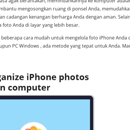
erasa agak berantakan, memindahkannya ke komputer adala
membantu mengosongkan ruang di ponsel Anda, memudahka
pan cadangan kenangan berharga Anda dengan aman. Selain 
foto Anda di layar yang lebih besar.
 beberapa cara mudah untuk mengelola foto iPhone Anda d
un PC Windows , ada metode yang tepat untuk Anda. Mari