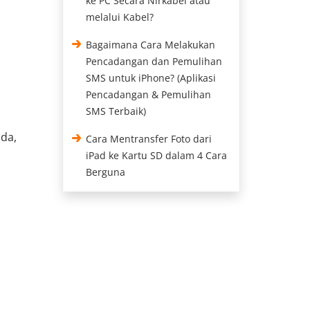
ke PC Secara Nirkabel atau
melalui Kabel?
Bagaimana Cara Melakukan
Pencadangan dan Pemulihan
SMS untuk iPhone? (Aplikasi
Pencadangan & Pemulihan
SMS Terbaik)
da,
Cara Mentransfer Foto dari
iPad ke Kartu SD dalam 4 Cara
Berguna