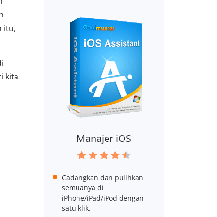
h
n
itu,
i
 kita
Manajer iOS
Cadangkan dan pulihkan
semuanya di
iPhone/iPad/iPod dengan
satu klik.