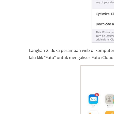
Langkah 2. Buka peramban web di kompute
lalu klik "Foto" untuk mengakses Foto iClou