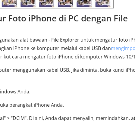
r Foto iPhone di PC dengan File
nakan alat bawaan - File Explorer untuk mengatur foto iP
gkan iPhone ke komputer melalui kabel USB dan
mengimpo
erikut cara mengatur foto iPhone di komputer Windows 10/
ter menggunakan kabel USB. Jika diminta, buka kunci iPh
Windows Anda.
buka perangkat iPhone Anda.
al" > "DCIM". Di sini, Anda dapat menyalin, memindahkan, a