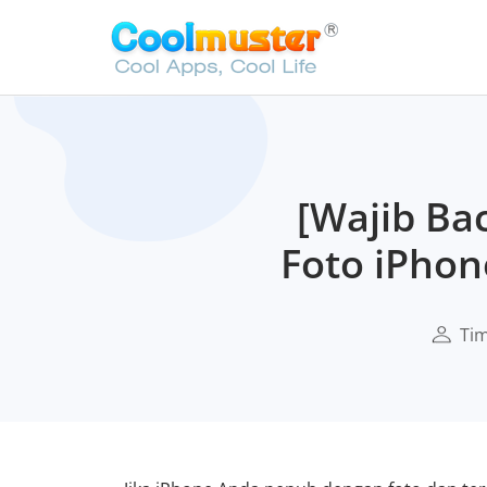
[Wajib Ba
Foto iPho
Tim