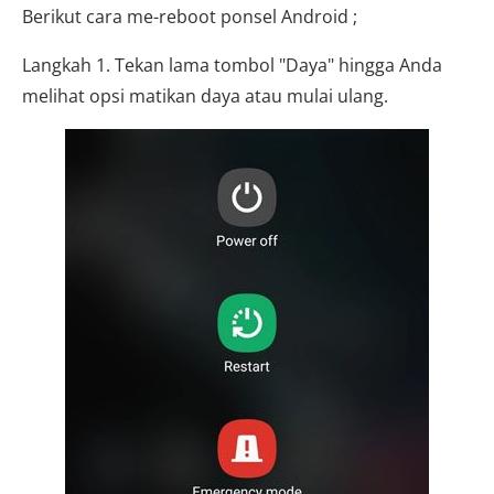
Berikut cara me-reboot ponsel Android ;
Langkah 1. Tekan lama tombol "Daya" hingga Anda
melihat opsi matikan daya atau mulai ulang.