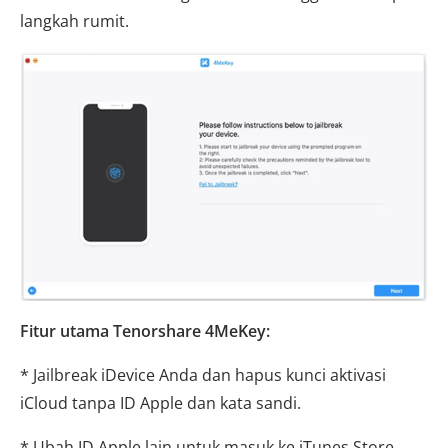
langkah rumit.
Fitur utama Tenorshare 4MeKey:
* Jailbreak iDevice Anda dan hapus kunci aktivasi
iCloud tanpa ID Apple dan kata sandi.
* Ubah ID Apple lain untuk masuk ke iTunes Store