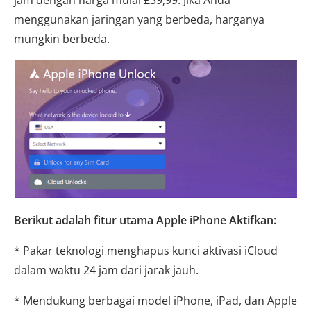
jam dengan harga mulai £39,99. Jika Anda
menggunakan jaringan yang berbeda, harganya
mungkin berbeda.
Berikut adalah fitur utama Apple iPhone Aktifkan:
* Pakar teknologi menghapus kunci aktivasi iCloud
dalam waktu 24 jam dari jarak jauh.
* Mendukung berbagai model iPhone, iPad, dan Apple