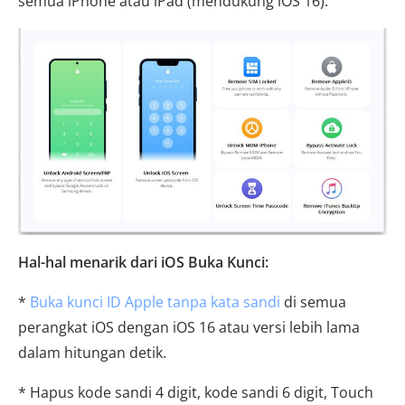
semua iPhone atau iPad (mendukung iOS 16).
Hal-hal menarik dari iOS Buka Kunci:
*
Buka kunci ID Apple tanpa kata sandi
di semua
perangkat iOS dengan iOS 16 atau versi lebih lama
dalam hitungan detik.
* Hapus kode sandi 4 digit, kode sandi 6 digit, Touch