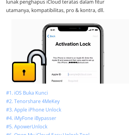
lunak penghapus iCloud teratas dalam fitur
utamanya, kompatibilitas, pro & kontra, dll.
#1. iOS Buka Kunci
#2. Tenorshare 4MeKey
#3. Apple iPhone Unlock
#4. iMyFone iBypasser
#5. ApowerUnlock