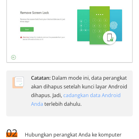
Catatan:
Dalam mode ini, data perangkat
akan dihapus setelah kunci layar Android
dihapus. Jadi,
cadangkan data Android
Anda
terlebih dahulu.
02
Hubungkan perangkat Anda ke komputer