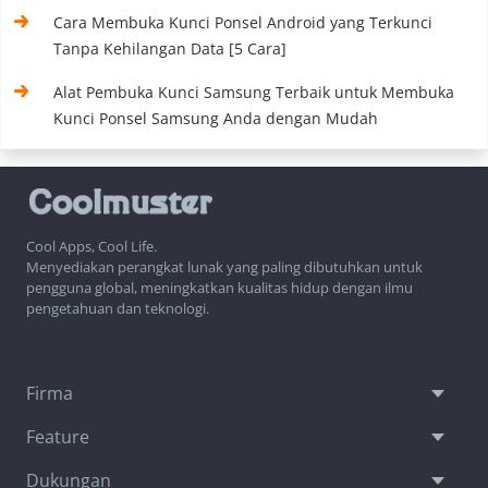
Cara Membuka Kunci Ponsel Android yang Terkunci
Tanpa Kehilangan Data [5 Cara]
Alat Pembuka Kunci Samsung Terbaik untuk Membuka
Kunci Ponsel Samsung Anda dengan Mudah
Cool Apps, Cool Life.
Menyediakan perangkat lunak yang paling dibutuhkan untuk
pengguna global, meningkatkan kualitas hidup dengan ilmu
pengetahuan dan teknologi.
Firma
Feature
Dukungan