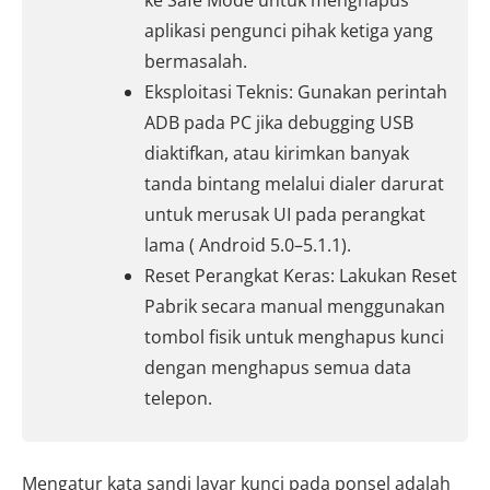
ke Safe Mode untuk menghapus
aplikasi pengunci pihak ketiga yang
bermasalah.
Eksploitasi Teknis: Gunakan perintah
ADB pada PC jika debugging USB
diaktifkan, atau kirimkan banyak
tanda bintang melalui dialer darurat
untuk merusak UI pada perangkat
lama ( Android 5.0–5.1.1).
Reset Perangkat Keras: Lakukan Reset
Pabrik secara manual menggunakan
tombol fisik untuk menghapus kunci
dengan menghapus semua data
telepon.
Mengatur kata sandi layar kunci pada ponsel adalah