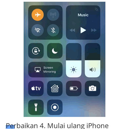
Perbaikan 4. Mulai ulang iPhone