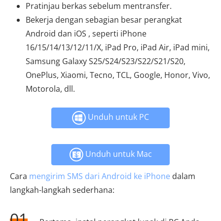
Pratinjau berkas sebelum mentransfer.
Bekerja dengan sebagian besar perangkat
Android dan iOS , seperti iPhone
16/15/14/13/12/11/X, iPad Pro, iPad Air, iPad mini,
Samsung Galaxy S25/S24/S23/S22/S21/S20,
OnePlus, Xiaomi, Tecno, TCL, Google, Honor, Vivo,
Motorola, dll.
Unduh untuk PC
Unduh untuk Mac
Cara
mengirim SMS dari Android ke iPhone
dalam
langkah-langkah sederhana:
01