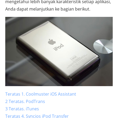
mengetahui lebih banyak karakteristik setiap aplikasi,
Anda dapat melanjutkan ke bagian berikut.
Teratas 1. Coolmuster iOS Assistant
2 Teratas. PodTrans
3 Teratas. iTunes
Teratas 4. Syncios iPod Transfer