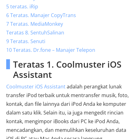
5 teratas. iRip
6 Teratas. Manajer CopyTrans
7 Teratas. MediaMonkey
Teratas 8. SentuhSalinan
9 Teratas. Senuti
10 Teratas. Dr.fone – Manajer Telepon
Teratas 1. Coolmuster iOS
Assistant
Coolmuster iOS Assistant
adalah perangkat lunak
transfer iPod terbaik untuk mentransfer musik, foto,
kontak, dan file lainnya dari iPod Anda ke komputer
dalam satu klik. Selain itu, ia juga mengedit rincian
kontak, mengimpor iBooks dari PC ke iPod Anda,
mencadangkan, dan memulihkan keseluruhan data
iOS di PC atau Mac Anda secara langsung.