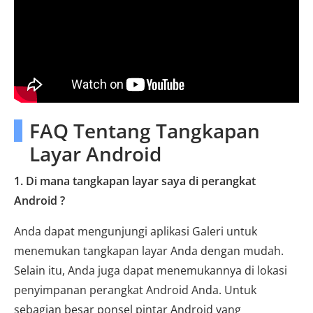
FAQ Tentang Tangkapan
Layar Android
1. Di mana tangkapan layar saya di perangkat
Android ?
Anda dapat mengunjungi aplikasi Galeri untuk
menemukan tangkapan layar Anda dengan mudah.
Selain itu, Anda juga dapat menemukannya di lokasi
penyimpanan perangkat Android Anda. Untuk
sebagian besar ponsel pintar Android yang