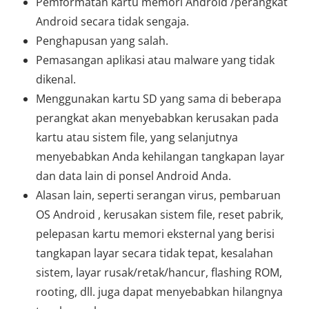
Pemformatan kartu memori Android /perangkat
Android secara tidak sengaja.
Penghapusan yang salah.
Pemasangan aplikasi atau malware yang tidak
dikenal.
Menggunakan kartu SD yang sama di beberapa
perangkat akan menyebabkan kerusakan pada
kartu atau sistem file, yang selanjutnya
menyebabkan Anda kehilangan tangkapan layar
dan data lain di ponsel Android Anda.
Alasan lain, seperti serangan virus, pembaruan
OS Android , kerusakan sistem file, reset pabrik,
pelepasan kartu memori eksternal yang berisi
tangkapan layar secara tidak tepat, kesalahan
sistem, layar rusak/retak/hancur, flashing ROM,
rooting, dll. juga dapat menyebabkan hilangnya