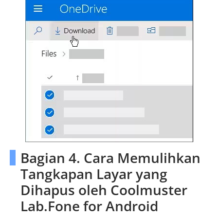
Bagian 4. Cara Memulihkan
Tangkapan Layar yang
Dihapus oleh Coolmuster
Lab.Fone for Android