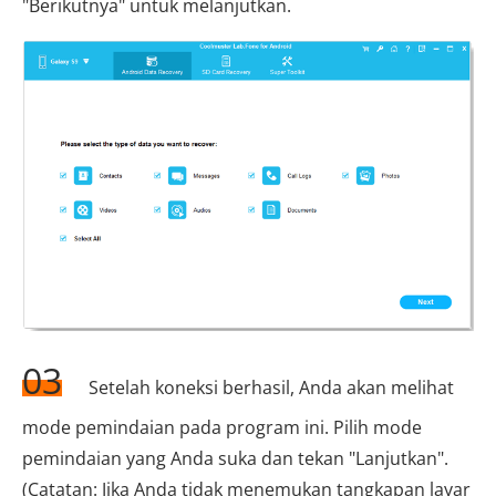
"Berikutnya" untuk melanjutkan.
03
Setelah koneksi berhasil, Anda akan melihat
mode pemindaian pada program ini. Pilih mode
pemindaian yang Anda suka dan tekan "Lanjutkan".
(Catatan: Jika Anda tidak menemukan tangkapan layar