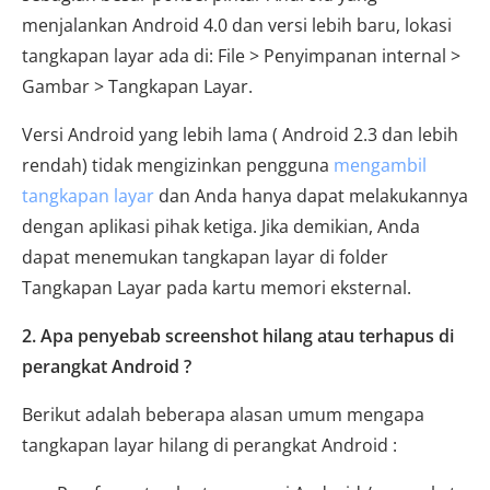
menjalankan Android 4.0 dan versi lebih baru, lokasi
tangkapan layar ada di: File > Penyimpanan internal >
Gambar > Tangkapan Layar.
Versi Android yang lebih lama ( Android 2.3 dan lebih
rendah) tidak mengizinkan pengguna
mengambil
tangkapan layar
dan Anda hanya dapat melakukannya
dengan aplikasi pihak ketiga. Jika demikian, Anda
dapat menemukan tangkapan layar di folder
Tangkapan Layar pada kartu memori eksternal.
2. Apa penyebab screenshot hilang atau terhapus di
perangkat Android ?
Berikut adalah beberapa alasan umum mengapa
tangkapan layar hilang di perangkat Android :