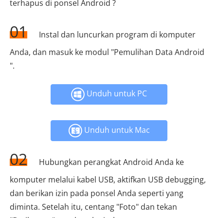
terhapus di ponsel Android ?
01
Instal dan luncurkan program di komputer
Anda, dan masuk ke modul "Pemulihan Data Android
".
Unduh untuk PC
Unduh untuk Mac
02
Hubungkan perangkat Android Anda ke
komputer melalui kabel USB, aktifkan USB debugging,
dan berikan izin pada ponsel Anda seperti yang
diminta. Setelah itu, centang "Foto" dan tekan