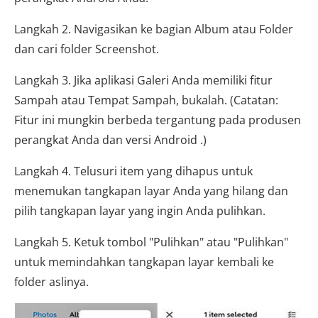
Langkah 2. Navigasikan ke bagian Album atau Folder
dan cari folder Screenshot.
Langkah 3. Jika aplikasi Galeri Anda memiliki fitur
Sampah atau Tempat Sampah, bukalah. (Catatan:
Fitur ini mungkin berbeda tergantung pada produsen
perangkat Anda dan versi Android .)
Langkah 4. Telusuri item yang dihapus untuk
menemukan tangkapan layar Anda yang hilang dan
pilih tangkapan layar yang ingin Anda pulihkan.
Langkah 5. Ketuk tombol "Pulihkan" atau "Pulihkan"
untuk memindahkan tangkapan layar kembali ke
folder aslinya.