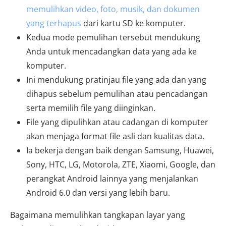
memulihkan video, foto, musik, dan dokumen
yang terhapus
dari kartu SD ke komputer.
Kedua mode pemulihan tersebut mendukung
Anda untuk mencadangkan data yang ada ke
komputer.
Ini mendukung pratinjau file yang ada dan yang
dihapus sebelum pemulihan atau pencadangan
serta memilih file yang diinginkan.
File yang dipulihkan atau cadangan di komputer
akan menjaga format file asli dan kualitas data.
Ia bekerja dengan baik dengan Samsung, Huawei,
Sony, HTC, LG, Motorola, ZTE, Xiaomi, Google, dan
perangkat Android lainnya yang menjalankan
Android 6.0 dan versi yang lebih baru.
Bagaimana memulihkan tangkapan layar yang