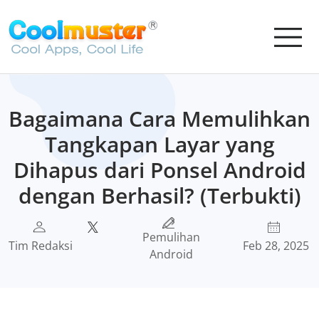
Bagaimana Cara Memulihkan
Tangkapan Layar yang
Dihapus dari Ponsel Android
dengan Berhasil? (Terbukti)
Pemulihan
Tim Redaksi
Feb 28, 2025
Android