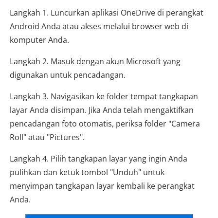
Langkah 1. Luncurkan aplikasi OneDrive di perangkat
Android Anda atau akses melalui browser web di
komputer Anda.
Langkah 2. Masuk dengan akun Microsoft yang
digunakan untuk pencadangan.
Langkah 3. Navigasikan ke folder tempat tangkapan
layar Anda disimpan. Jika Anda telah mengaktifkan
pencadangan foto otomatis, periksa folder "Camera
Roll" atau "Pictures".
Langkah 4. Pilih tangkapan layar yang ingin Anda
pulihkan dan ketuk tombol "Unduh" untuk
menyimpan tangkapan layar kembali ke perangkat
Anda.