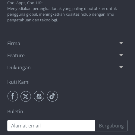
Cool Apps, Cool Life.
Menyediakan perangkat lunak yang paling dibutuhkan untuk
pengguna global, meningkatkan kualitas hidup dengan ilmu
pengetahuan dan teknologi.
Firma
Feature
Dukungan
Ikuti Kami
Buletin
Bergabung