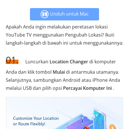
Unduh untuk Mac
Apakah Anda ingin melakukan peretasan lokasi
YouTube TV menggunakan Pengubah Lokasi? Ikuti
langkah-langkah di bawah ini untuk menggunakannya:
01.
Luncurkan
Location Changer
di komputer
Anda dan klik tombol
Mulai
di antarmuka utamanya.
Selanjutnya, sambungkan Android atau iPhone Anda
melalui USB dan pilih opsi
Percayai Komputer Ini
.