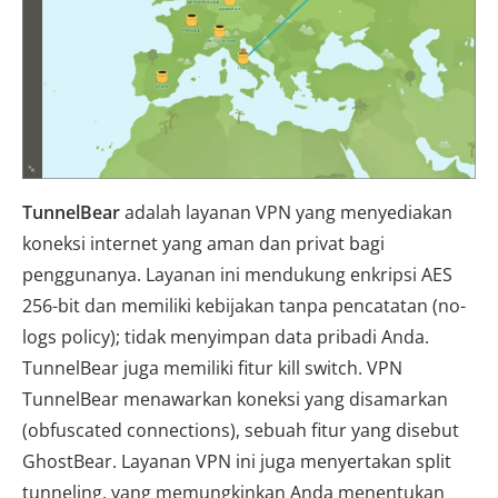
TunnelBear
adalah layanan VPN yang menyediakan
koneksi internet yang aman dan privat bagi
penggunanya. Layanan ini mendukung enkripsi AES
256-bit dan memiliki kebijakan tanpa pencatatan (no-
logs policy); tidak menyimpan data pribadi Anda.
TunnelBear juga memiliki fitur kill switch. VPN
TunnelBear menawarkan koneksi yang disamarkan
(obfuscated connections), sebuah fitur yang disebut
GhostBear. Layanan VPN ini juga menyertakan split
tunneling, yang memungkinkan Anda menentukan