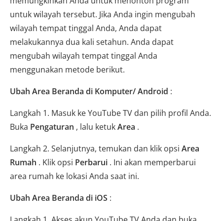
memungkinkan Anda untuk menonton program
untuk wilayah tersebut. Jika Anda ingin mengubah
wilayah tempat tinggal Anda, Anda dapat
melakukannya dua kali setahun. Anda dapat
mengubah wilayah tempat tinggal Anda
menggunakan metode berikut.
Ubah Area Beranda di Komputer/ Android
:
Langkah 1. Masuk ke YouTube TV dan pilih profil Anda.
Buka
Pengaturan
, lalu ketuk
Area
.
Langkah 2. Selanjutnya, temukan dan klik opsi
Area
Rumah
. Klik opsi
Perbarui
. Ini akan memperbarui
area rumah ke lokasi Anda saat ini.
Ubah Area Beranda di iOS
:
Langkah 1. Akses akun YouTube TV Anda dan buka