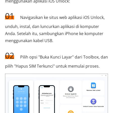
menggunakan aplikasi iOS Unlock:
01
Navigasikan ke situs web aplikasi iOS Unlock,
unduh, instal, dan luncurkan aplikasi di komputer
Anda. Setelah itu, sambungkan iPhone ke komputer
menggunakan kabel USB.
02
Pilih opsi "Buka Kunci Layar" dari Toolbox, dan
pilih "Hapus SIM Terkunci" untuk memulai proses.