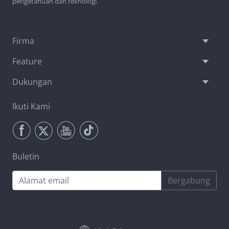
pengetahuan dan teknologi.
Firma
Feature
Dukungan
Ikuti Kami
Buletin
Bergabung