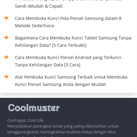
Sandi (Mudah & Cepat)
Cara Membuka Kunci Pola Ponsel Samsung dalam 8
Metode Sederhana
Bagaimana Cara Membuka Kunci Tablet Samsung Tanpa
Kehilangan Data? [5 Cara Terbukti]
Cara Membuka Kunci Ponsel Android yang Terkunci
Tanpa Kehilangan Data [5 Cara]
Alat Pembuka Kunci Samsung Terbaik untuk Membuka
Kunci Ponsel Samsung Anda dengan Mudah
Cool Apps, Cool Life.
Menyediakan perangkat lunak yang paling dibutuhkan untuk
pengguna global, meningkatkan kualitas hidup dengan ilmu