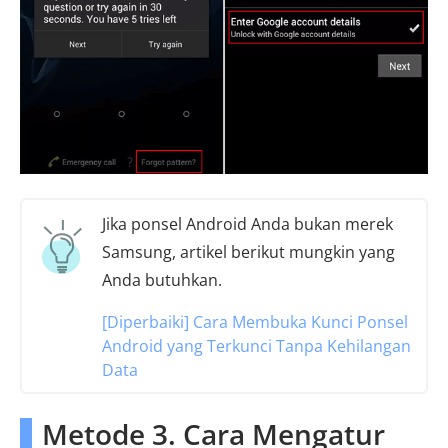
Jika ponsel Android Anda bukan merek
Samsung, artikel berikut mungkin yang
Anda butuhkan.
[Diperbaiki] Cara Membuka Kunci Ponsel
Android yang Terkunci Tanpa Kehilangan
Data
Metode 3. Cara Mengatur