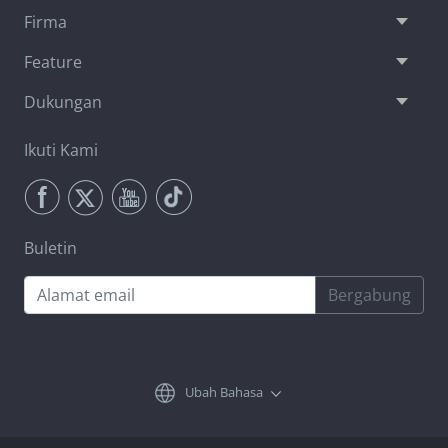
Firma
Feature
Dukungan
Ikuti Kami
Buletin
Bergabung
Ubah Bahasa