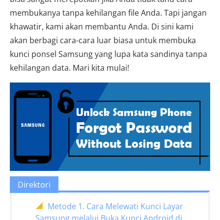
membukanya tanpa kehilangan file Anda. Tapi jangan
khawatir, kami akan membantu Anda. Di sini kami
akan berbagi cara-cara luar biasa untuk membuka
kunci ponsel Samsung yang lupa kata sandinya tanpa
kehilangan data. Mari kita mulai!
Direktori
Metode 1. Cara Melewati Kunci Layar
Samsung melalui Buka Kunci Android di