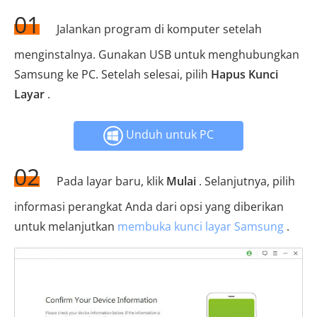
01
Jalankan program di komputer setelah
menginstalnya. Gunakan USB untuk menghubungkan
Samsung ke PC. Setelah selesai, pilih
Hapus Kunci
Layar
.
Unduh untuk PC
02
Pada layar baru, klik
Mulai
. Selanjutnya, pilih
informasi perangkat Anda dari opsi yang diberikan
untuk melanjutkan
membuka kunci layar Samsung
.