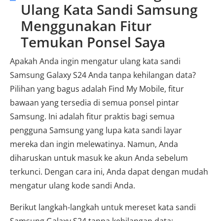
Ulang Kata Sandi Samsung
Menggunakan Fitur
Temukan Ponsel Saya
Apakah Anda ingin mengatur ulang kata sandi
Samsung Galaxy S24 Anda tanpa kehilangan data?
Pilihan yang bagus adalah Find My Mobile, fitur
bawaan yang tersedia di semua ponsel pintar
Samsung. Ini adalah fitur praktis bagi semua
pengguna Samsung yang lupa kata sandi layar
mereka dan ingin melewatinya. Namun, Anda
diharuskan untuk masuk ke akun Anda sebelum
terkunci. Dengan cara ini, Anda dapat dengan mudah
mengatur ulang kode sandi Anda.
Berikut langkah-langkah untuk mereset kata sandi