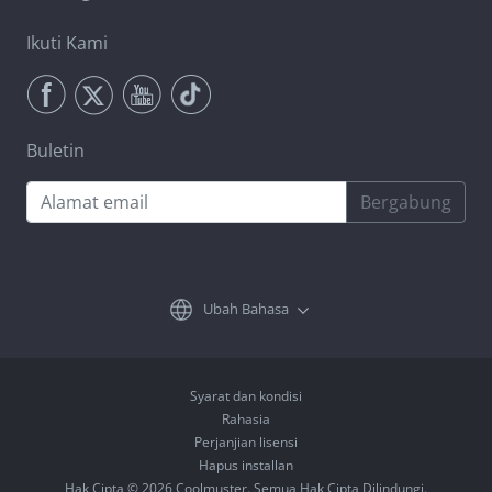
Ikuti Kami
Buletin
Bergabung
Ubah Bahasa
Syarat dan kondisi
Rahasia
Perjanjian lisensi
Hapus installan
Hak Cipta © 2026 Coolmuster. Semua Hak Cipta Dilindungi.