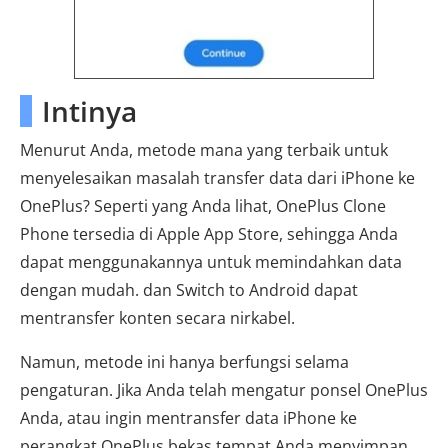
Intinya
Menurut Anda, metode mana yang terbaik untuk
menyelesaikan masalah transfer data dari iPhone ke
OnePlus? Seperti yang Anda lihat, OnePlus Clone
Phone tersedia di Apple App Store, sehingga Anda
dapat menggunakannya untuk memindahkan data
dengan mudah. ​​dan Switch to Android dapat
mentransfer konten secara nirkabel.
Namun, metode ini hanya berfungsi selama
pengaturan. Jika Anda telah mengatur ponsel OnePlus
Anda, atau ingin mentransfer data iPhone ke
perangkat OnePlus bekas tempat Anda menyimpan