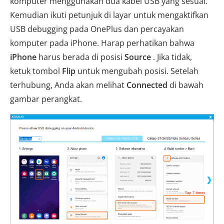
komputer menggunakan dua kabel USB yang sesuai.
Kemudian ikuti petunjuk di layar untuk mengaktifkan
USB debugging pada OnePlus dan percayakan
komputer pada iPhone. Harap perhatikan bahwa
iPhone
harus berada di posisi
Source
. Jika tidak,
ketuk tombol
Flip
untuk mengubah posisi. Setelah
terhubung, Anda akan melihat
Connected
di bawah
gambar perangkat.