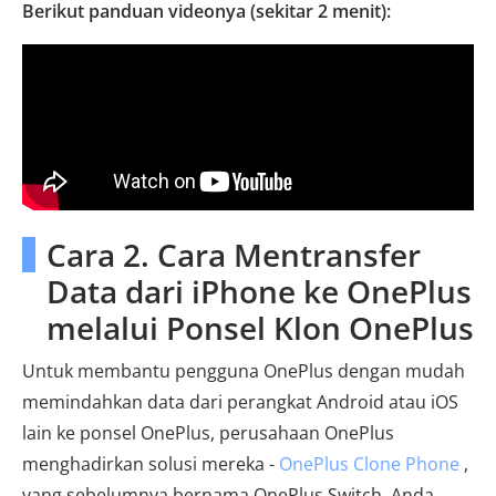
Berikut panduan videonya (sekitar 2 menit):
Cara 2. Cara Mentransfer
Data dari iPhone ke OnePlus
melalui Ponsel Klon OnePlus
Untuk membantu pengguna OnePlus dengan mudah
memindahkan data dari perangkat Android atau iOS
lain ke ponsel OnePlus, perusahaan OnePlus
menghadirkan solusi mereka -
OnePlus Clone Phone
,
yang sebelumnya bernama OnePlus Switch. Anda