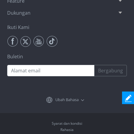
Feature
Dukungan
Ikuti Kami
Buletin
Bergabung
Ubah Bahasa
Syarat dan kondisi
Rahasia