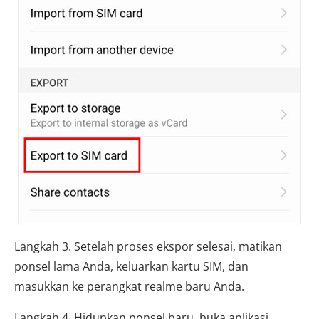
Langkah 3. Setelah proses ekspor selesai, matikan
ponsel lama Anda, keluarkan kartu SIM, dan
masukkan ke perangkat realme baru Anda.
Langkah 4. Hidupkan ponsel baru, buka aplikasi