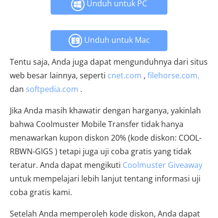
Unduh untuk PC
Unduh untuk Mac
Tentu saja, Anda juga dapat mengunduhnya dari situs
web besar lainnya, seperti
cnet.com
,
filehorse.com,
dan
softpedia.com
.
Jika Anda masih khawatir dengan harganya, yakinlah
bahwa Coolmuster Mobile Transfer tidak hanya
menawarkan kupon diskon 20% (kode diskon: COOL-
RBWN-GIGS ) tetapi juga uji coba gratis yang tidak
teratur. Anda dapat mengikuti
Coolmuster Giveaway
untuk mempelajari lebih lanjut tentang informasi uji
coba gratis kami.
Setelah Anda memperoleh kode diskon, Anda dapat