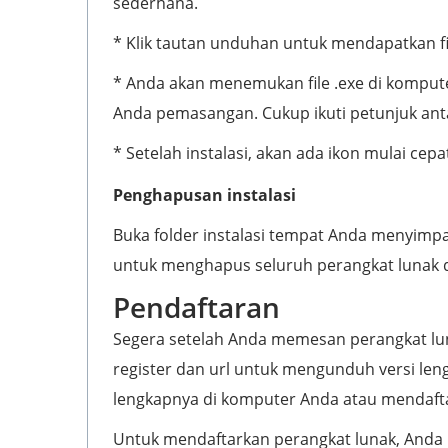
sederhana.
* Klik tautan unduhan untuk mendapatkan fil
* Anda akan menemukan file .exe di komput
Anda pemasangan. Cukup ikuti petunjuk an
* Setelah instalasi, akan ada ikon mulai cepa
Penghapusan instalasi
Buka folder instalasi tempat Anda menyimp
untuk menghapus seluruh perangkat lunak 
Pendaftaran
Segera setelah Anda memesan perangkat luna
register dan url untuk mengunduh versi le
lengkapnya di komputer Anda atau mendaftar
Untuk mendaftarkan perangkat lunak, Anda 