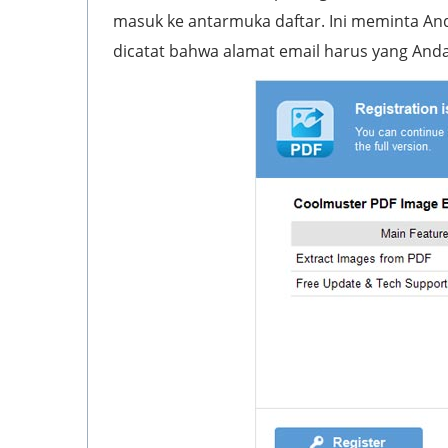
masuk ke antarmuka daftar. Ini meminta And
dicatat bahwa alamat email harus yang Anda