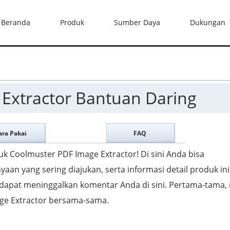
Beranda
Produk
Sumber Daya
Dukungan
Extractor Bantuan Daring
ara Pakai
FAQ
uk Coolmuster PDF Image Extractor! Di sini Anda bisa
an yang sering diajukan, serta informasi detail produk ini.
 dapat meninggalkan komentar Anda di sini. Pertama-tama,
age Extractor bersama-sama.