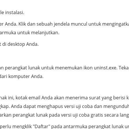
e instalasi.
er Anda. Klik dan sebuah jendela muncul untuk mengingatk
tarmuka untuk melanjutkan.
t di desktop Anda.
an perangkat lunak untuk menemukan ikon uninst.exe. Tek
dari komputer Anda.
k ini, kotak email Anda akan menerima surat yang berisi 
ngkap. Anda dapat menghapus versi uji coba dan mengunduh
kan perangkat lunak pada versi uji coba gratis secara lan
perlu mengklik "Daftar" pada antarmuka perangkat lunak u