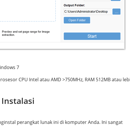
indows 7
rosesor CPU Intel atau AMD >750MHz, RAM 512MB atau leb
Instalasi
ginstal perangkat lunak ini di komputer Anda. Ini sangat