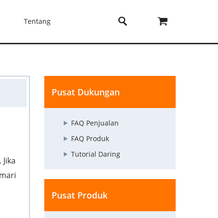
Tentang
Pusat Dukungan
FAQ Penjualan
FAQ Produk
Tutorial Daring
 Jika
 mari
Pusat Produk