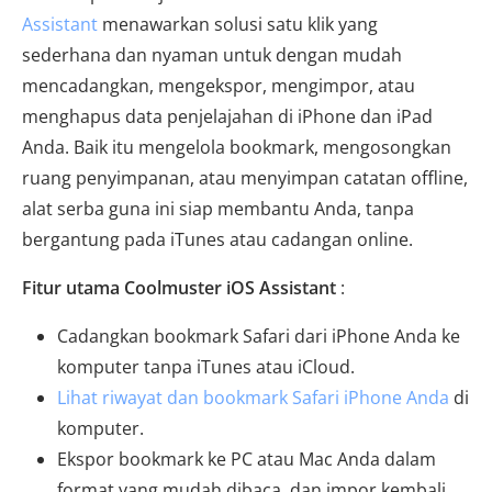
Assistant
menawarkan solusi satu klik yang
sederhana dan nyaman untuk dengan mudah
mencadangkan, mengekspor, mengimpor, atau
menghapus data penjelajahan di iPhone dan iPad
Anda. Baik itu mengelola bookmark, mengosongkan
ruang penyimpanan, atau menyimpan catatan offline,
alat serba guna ini siap membantu Anda, tanpa
bergantung pada iTunes atau cadangan online.
Fitur utama Coolmuster iOS Assistant
:
Cadangkan bookmark Safari dari iPhone Anda ke
komputer tanpa iTunes atau iCloud.
Lihat riwayat dan bookmark Safari iPhone Anda
di
komputer.
Ekspor bookmark ke PC atau Mac Anda dalam
format yang mudah dibaca, dan impor kembali