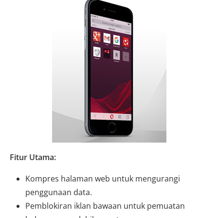
Fitur Utama:
Kompres halaman web untuk mengurangi
penggunaan data.
Pemblokiran iklan bawaan untuk pemuatan