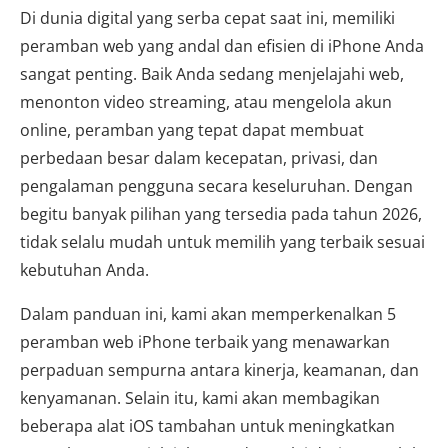
Di dunia digital yang serba cepat saat ini, memiliki
peramban web yang andal dan efisien di iPhone Anda
sangat penting. Baik Anda sedang menjelajahi web,
menonton video streaming, atau mengelola akun
online, peramban yang tepat dapat membuat
perbedaan besar dalam kecepatan, privasi, dan
pengalaman pengguna secara keseluruhan. Dengan
begitu banyak pilihan yang tersedia pada tahun 2026,
tidak selalu mudah untuk memilih yang terbaik sesuai
kebutuhan Anda.
Dalam panduan ini, kami akan memperkenalkan 5
peramban web iPhone terbaik yang menawarkan
perpaduan sempurna antara kinerja, keamanan, dan
kenyamanan. Selain itu, kami akan membagikan
beberapa alat iOS tambahan untuk meningkatkan