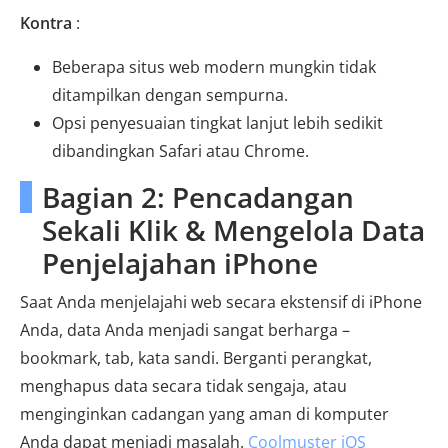
Kontra
:
Beberapa situs web modern mungkin tidak
ditampilkan dengan sempurna.
Opsi penyesuaian tingkat lanjut lebih sedikit
dibandingkan Safari atau Chrome.
Bagian 2: Pencadangan
Sekali Klik & Mengelola Data
Penjelajahan iPhone
Saat Anda menjelajahi web secara ekstensif di iPhone
Anda, data Anda menjadi sangat berharga –
bookmark, tab, kata sandi. Berganti perangkat,
menghapus data secara tidak sengaja, atau
menginginkan cadangan yang aman di komputer
Anda dapat menjadi masalah.
Coolmuster iOS