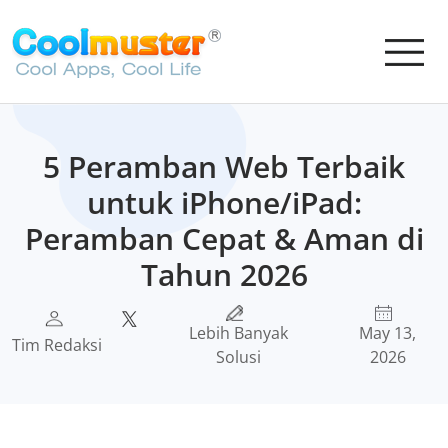
5 Peramban Web Terbaik
untuk iPhone/iPad:
Peramban Cepat & Aman di
Tahun 2026
Lebih Banyak
May 13,
Tim Redaksi
Solusi
2026