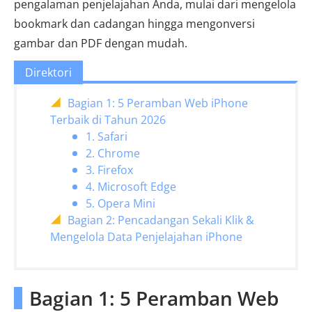
pengalaman penjelajahan Anda, mulai dari mengelola
bookmark dan cadangan hingga mengonversi
gambar dan PDF dengan mudah.
Direktori
Bagian 1: 5 Peramban Web iPhone
Terbaik di Tahun 2026
1. Safari
2. Chrome
3. Firefox
4. Microsoft Edge
5. Opera Mini
Bagian 2: Pencadangan Sekali Klik &
Mengelola Data Penjelajahan iPhone
Bagian 1: 5 Peramban Web