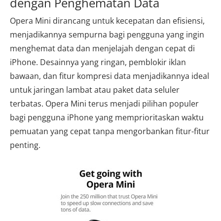
dengan Penghematan Data
Opera Mini dirancang untuk kecepatan dan efisiensi,
menjadikannya sempurna bagi pengguna yang ingin
menghemat data dan menjelajah dengan cepat di
iPhone. Desainnya yang ringan, pemblokir iklan
bawaan, dan fitur kompresi data menjadikannya ideal
untuk jaringan lambat atau paket data seluler
terbatas. Opera Mini terus menjadi pilihan populer
bagi pengguna iPhone yang memprioritaskan waktu
pemuatan yang cepat tanpa mengorbankan fitur-fitur
penting.