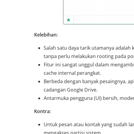
Kelebihan:
Salah satu daya tarik utamanya adal
tanpa perlu melakukan rooting pada po
Fitur ini sangat unggul dalam mengambi
cache internal perangkat.
Berbeda dengan banyak pesaingnya, apl
cadangan Google Drive.
Antarmuka pengguna (UI) bersih, moder
Kontra:
Untuk pesan atau kontak yang sudah lam
mengakses partisi sistem.