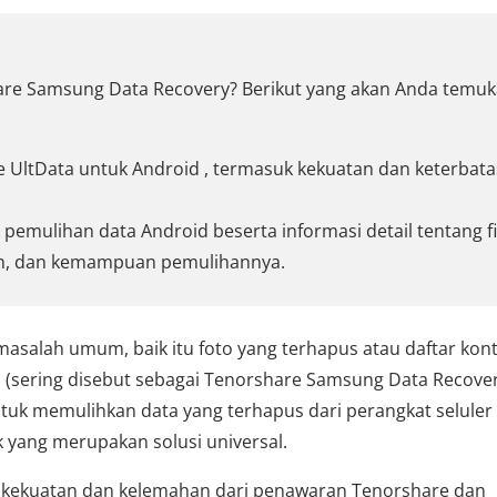
hare Samsung Data Recovery? Berikut yang akan Anda temu
ltData untuk Android , termasuk kekuatan dan keterbat
 pemulihan data Android beserta informasi detail tentang f
an, dan kemampuan pemulihannya.
masalah umum, baik itu foto yang terhapus atau daftar kon
d
(sering disebut sebagai Tenorshare Samsung Data Recover
tuk memulihkan data yang terhapus dari perangkat seluler
 yang merupakan solusi universal.
 kekuatan dan kelemahan dari penawaran Tenorshare dan