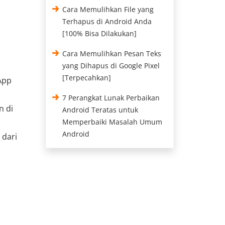
Cara Memulihkan File yang
Terhapus di Android Anda
[100% Bisa Dilakukan]
Cara Memulihkan Pesan Teks
yang Dihapus di Google Pixel
[Terpecahkan]
App
7 Perangkat Lunak Perbaikan
n di
Android Teratas untuk
Memperbaiki Masalah Umum
Android
 dari