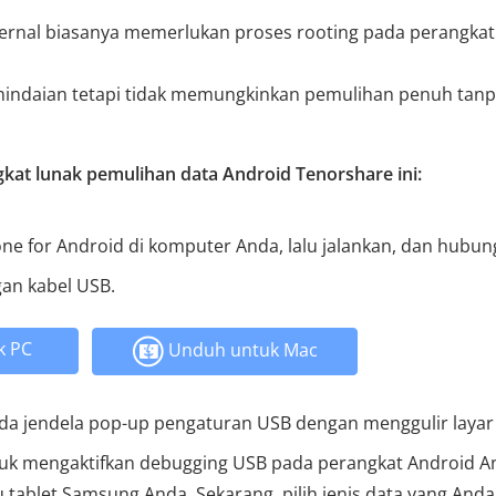
ernal biasanya memerlukan proses rooting pada perangkat
mindaian tetapi tidak memungkinkan pemulihan penuh tan
kat lunak pemulihan data Android Tenorshare ini:
ne for Android di komputer Anda, lalu jalankan, dan hubu
an kabel USB.
k PC
Unduh untuk Mac
 pada jendela pop-up pengaturan USB dengan menggulir layar
tuk mengaktifkan debugging USB pada perangkat Android A
 tablet Samsung Anda. Sekarang, pilih jenis data yang Anda