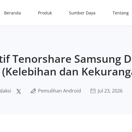
Beranda
Produk
Sumber Daya
Tentang
atif Tenorshare Samsung D
 (Kelebihan dan Kekurang
daksi
Pemulihan Android
Jul 23, 2026