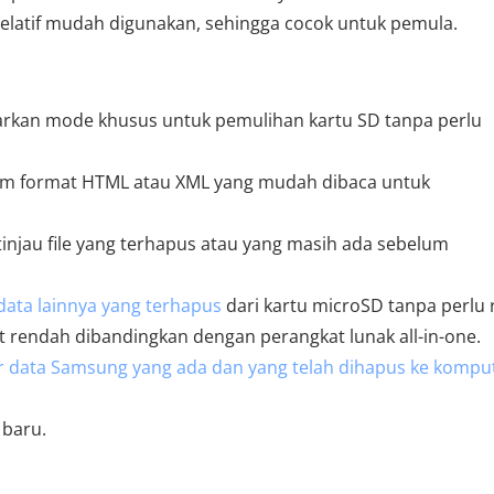
relatif mudah digunakan, sehingga cocok untuk pemula.
warkan mode khusus untuk pemulihan kartu SD tanpa perlu
am format HTML atau XML yang mudah dibaca untuk
njau file yang terhapus atau yang masih ada sebelum
data lainnya yang terhapus
dari kartu microSD tanpa perlu 
rendah dibandingkan dengan perangkat lunak all-in-one.
 data Samsung yang ada dan yang telah dihapus ke kompu
 baru.