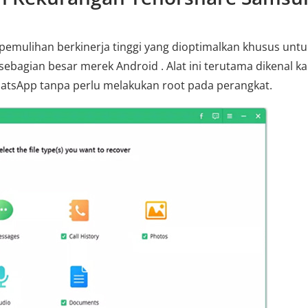
 pemulihan berkinerja tinggi yang dioptimalkan khusus untu
agian besar merek Android . Alat ini terutama dikenal k
sApp tanpa perlu melakukan root pada perangkat.