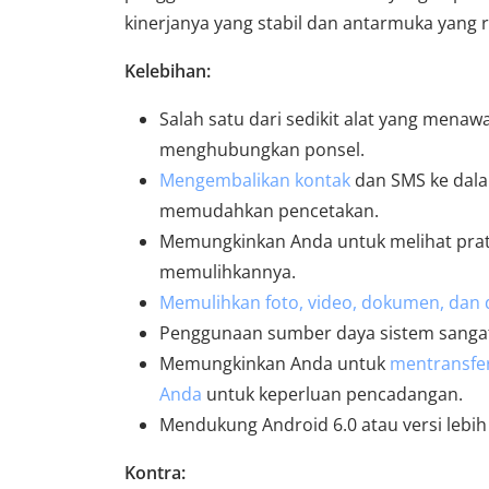
kinerjanya yang stabil dan antarmuka yang 
Kelebihan:
Salah satu dari sedikit alat yang mena
menghubungkan ponsel.
Mengembalikan kontak
dan SMS ke dal
memudahkan pencetakan.
Memungkinkan Anda untuk melihat prati
memulihkannya.
Memulihkan foto, video, dokumen, dan 
Penggunaan sumber daya sistem sangat 
Memungkinkan Anda untuk
mentransfer
Anda
untuk keperluan pencadangan.
Mendukung Android 6.0 atau versi lebih
Kontra: