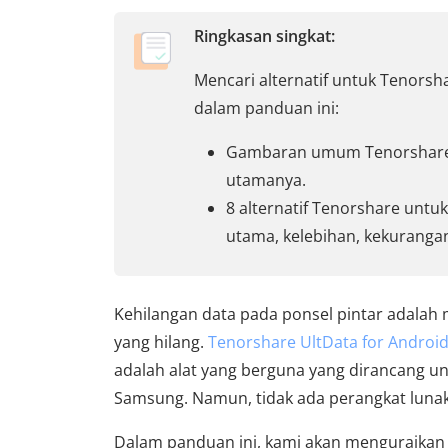
Ringkasan singkat:
Mencari alternatif untuk Tenors
dalam panduan ini:
Gambaran umum Tenorshare U
utamanya.
8 alternatif Tenorshare untuk
utama, kelebihan, kekurang
Kehilangan data pada ponsel pintar adalah 
yang hilang.
Tenorshare UltData for Androi
adalah alat yang berguna yang dirancang un
Samsung. Namun, tidak ada perangkat lunak
Dalam panduan ini, kami akan menguraikan