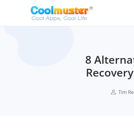
8 Altern
Recovery
Tim Re