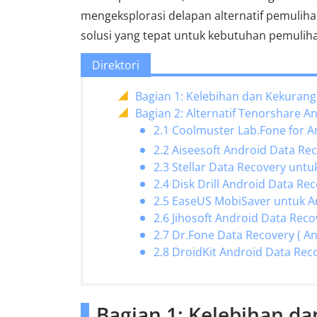
mengeksplorasi delapan alternatif pemul
solusi yang tepat untuk kebutuhan pemulih
Direktori
Bagian 1: Kelebihan dan Kekuran
Bagian 2: Alternatif Tenorshare A
2.1 Coolmuster Lab.Fone for A
2.2 Aiseesoft Android Data Re
2.3 Stellar Data Recovery untu
2.4 Disk Drill Android Data Re
2.5 EaseUS MobiSaver untuk A
2.6 Jihosoft Android Data Reco
2.7 Dr.Fone Data Recovery ( An
2.8 DroidKit Android Data Rec
Bagian 1: Kelebihan d