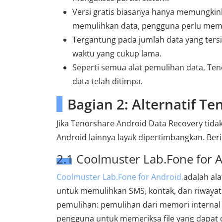
Versi gratis biasanya hanya memungkink
memulihkan data, pengguna perlu membe
Tergantung pada jumlah data yang ter
waktu yang cukup lama.
Seperti semua alat pemulihan data, Ten
data telah ditimpa.
Bagian 2: Alternatif T
Jika Tenorshare Android Data Recovery tid
Android lainnya layak dipertimbangkan. Beri
2.1 Coolmuster Lab.Fone for 
Coolmuster Lab.Fone for Android
adalah ala
untuk memulihkan SMS, kontak, dan riwayat
pemulihan: pemulihan dari memori interna
pengguna untuk memeriksa file yang dapat 