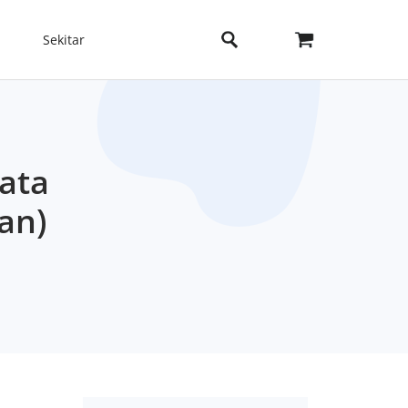
Sekitar
ata
an)