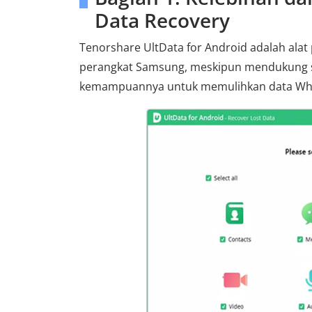
Data Recovery
Tenorshare UltData for Android adalah alat
perangkat Samsung, meskipun mendukung seb
kemampuannya untuk memulihkan data What