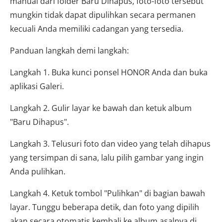
manual dari folder Baru Dihapus, foto-foto tersebut
mungkin tidak dapat dipulihkan secara permanen
kecuali Anda memiliki cadangan yang tersedia.
Panduan langkah demi langkah:
Langkah 1. Buka kunci ponsel HONOR Anda dan buka
aplikasi Galeri.
Langkah 2. Gulir layar ke bawah dan ketuk album
"Baru Dihapus".
Langkah 3. Telusuri foto dan video yang telah dihapus
yang tersimpan di sana, lalu pilih gambar yang ingin
Anda pulihkan.
Langkah 4. Ketuk tombol "Pulihkan" di bagian bawah
layar. Tunggu beberapa detik, dan foto yang dipilih
akan secara otomatis kembali ke album asalnya di