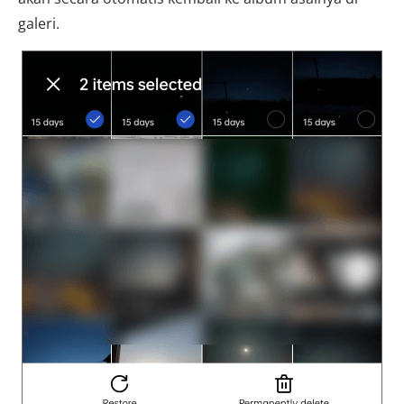
galeri.