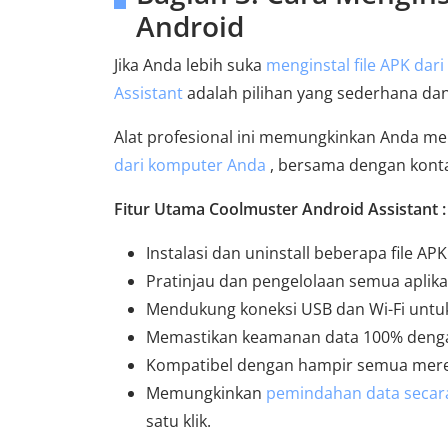
Android
Jika Anda lebih suka
menginstal file APK dar
Assistant
adalah pilihan yang sederhana da
Alat profesional ini memungkinkan Anda m
dari komputer Anda
, bersama dengan kontak
Fitur Utama Coolmuster Android Assistant :
Instalasi dan uninstall beberapa file APK
Pratinjau dan pengelolaan semua aplikas
Mendukung koneksi USB dan Wi-Fi untuk
Memastikan keamanan data 100% denga
Kompatibel dengan hampir semua merek 
Memungkinkan
pemindahan data secar
satu klik.