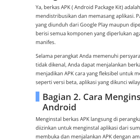
Ya, berkas APK ( Android Package Kit) adal
mendistribusikan dan memasang aplikasi. Pa
yang diunduh dari Google Play maupun dipe
berisi semua komponen yang diperlukan agar
manifes.
Selama perangkat Anda memenuhi persyarata
tidak dikenal, Anda dapat menjalankan berk
menjadikan APK cara yang fleksibel untuk me
seperti versi beta, aplikasi yang dikunci wila
Bagian 2. Cara Mengins
Android
Menginstal berkas APK langsung di perang
diizinkan untuk menginstal aplikasi dari su
membuka dan menjalankan APK dengan aman