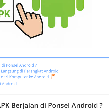
n di Ponsel Android ?
K Langsung di Perangkat Android
K dari Komputer ke Android
i Android
APK Berjalan di Ponsel Android ?