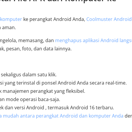
i komputer
ke perangkat Android Anda,
Coolmuster Android
n aman.
engelola, memasang, dan
menghapus aplikasi Android lang
, pesan, foto, dan data lainnya.
 sekaligus dalam satu klik.
i yang terinstal di ponsel Android Anda secara real-time.
 manajemen perangkat yang fleksibel.
n mode operasi baca-saja.
dan versi Android , termasuk Android 16 terbaru.
a mudah antara perangkat Android dan komputer Anda
de