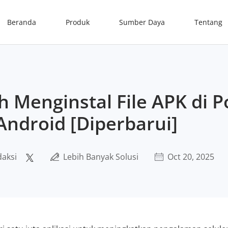
Beranda
Produk
Sumber Daya
Tentang
 Menginstal File APK di P
Android [Diperbarui]
daksi
Lebih Banyak Solusi
Oct 20, 2025