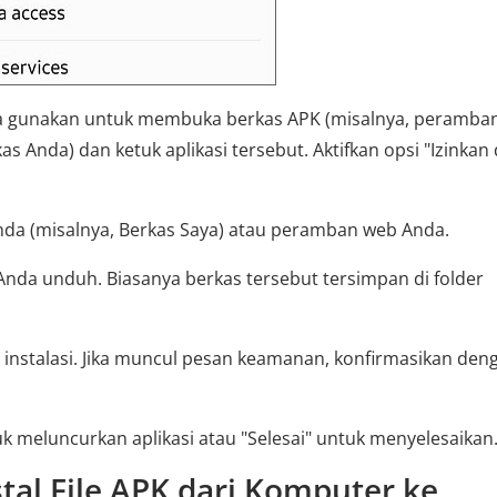
da gunakan untuk membuka berkas APK (misalnya, peramba
s Anda) dan ketuk aplikasi tersebut. Aktifkan opsi "Izinkan 
Anda (misalnya, Berkas Saya) atau peramban web Anda.
nda unduh. Biasanya berkas tersebut tersimpan di folder
instalasi. Jika muncul pesan keamanan, konfirmasikan den
tuk meluncurkan aplikasi atau "Selesai" untuk menyelesaikan
tal File APK dari Komputer ke