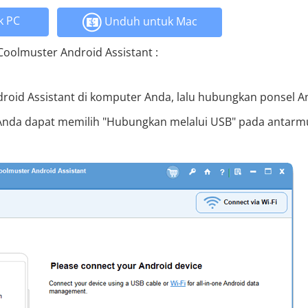
k PC
Unduh untuk Mac
olmuster Android Assistant :
oid Assistant di komputer Anda, lalu hubungkan ponsel A
 Anda dapat memilih "Hubungkan melalui USB" pada antarm