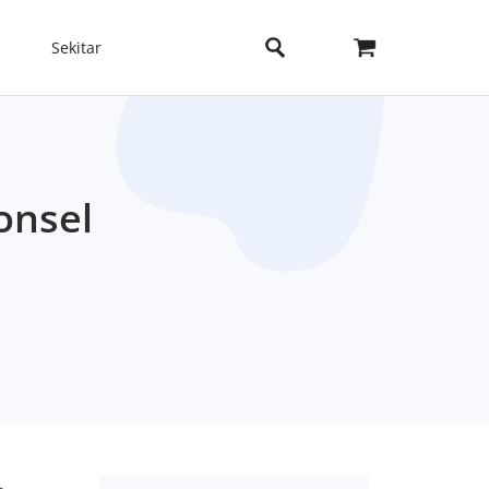
Sekitar
onsel