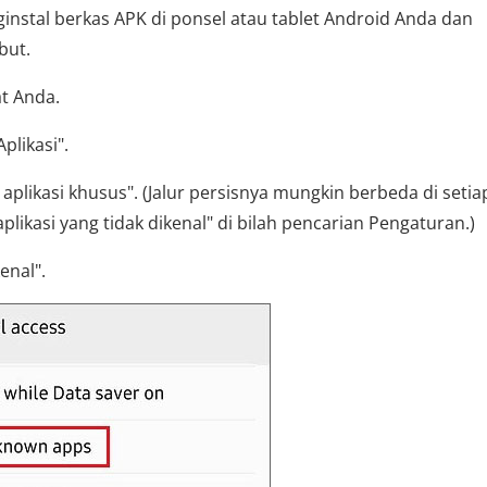
instal berkas APK di ponsel atau tablet Android Anda dan
but.
t Anda.
plikasi".
s aplikasi khusus". (Jalur persisnya mungkin berbeda di setia
plikasi yang tidak dikenal" di bilah pencarian Pengaturan.)
kenal".