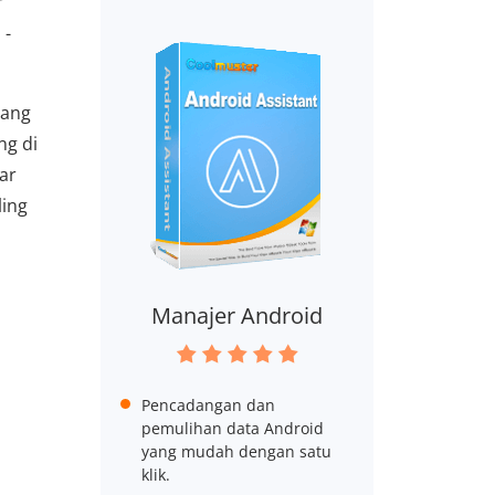
r
 -
yang
ng di
ar
ling
Manajer Android
Pencadangan dan
pemulihan data Android
yang mudah dengan satu
klik.