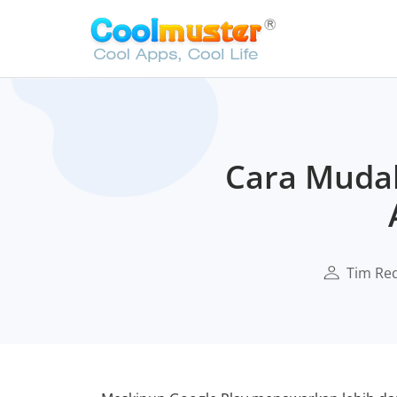
Cara Mudah
Tim Re