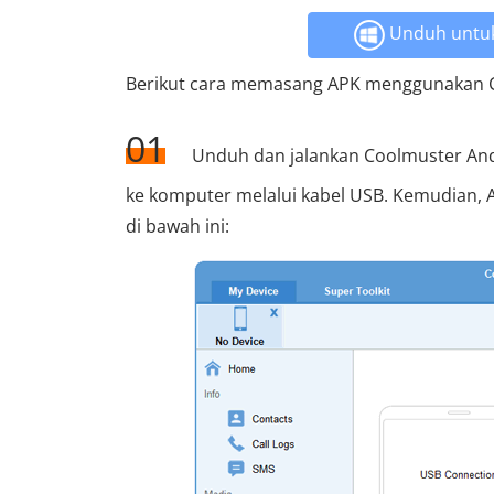
Unduh untu
Berikut cara memasang APK menggunakan Co
01
Unduh dan jalankan Coolmuster Andr
ke komputer melalui kabel USB. Kemudian,
di bawah ini: