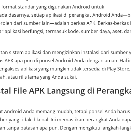
ah format standar yang digunakan Android untuk
da dasarnya, setiap aplikasi di perangkat Android Anda—b
roleh dari sumber lain—adalah berkas APK. Berkas-berkas i
 aplikasi berfungsi, termasuk kode, sumber daya, aset, da
n sistem aplikasi dan mengizinkan instalasi dari sumber 
as APK apa pun di ponsel Android Anda dengan aman. Hal i
ngakses aplikasi yang mungkin tidak tersedia di Play Store,
yah, atau rilis lama yang Anda sukai.
tal File APK Langsung di Perangk
kat Android Anda memang mudah, tetapi ponsel Anda harus
mber yang tidak dikenal. Ini memastikan perangkat Anda dap
 tanpa batasan apa pun. Dengan mengikuti langkah-lang