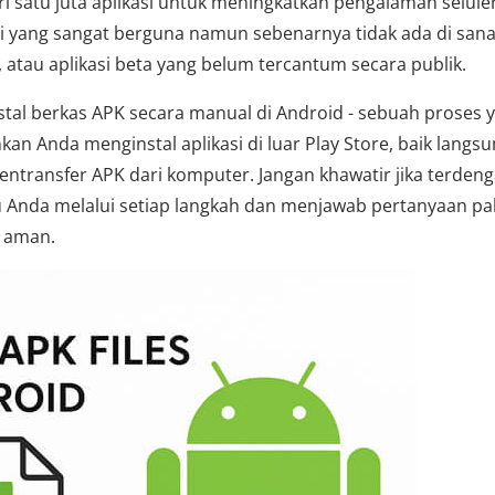
 satu juta aplikasi untuk meningkatkan pengalaman selule
 yang sangat berguna namun sebenarnya tidak ada di sana
h, atau aplikasi beta yang belum tercantum secara publik.
stal berkas APK secara manual di Android - sebuah proses 
an Anda menginstal aplikasi di luar Play Store, baik langsu
ransfer APK dari komputer. Jangan khawatir jika terdeng
u Anda melalui setiap langkah dan menjawab pertanyaan pa
 aman.