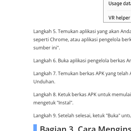
Langkah 5. Temukan aplikasi yang akan An
seperti Chrome, atau aplikasi pengelola berka
sumber ini".
Langkah 6. Buka aplikasi pengelola berkas 
Langkah 7. Temukan berkas APK yang telah A
Unduhan.
Langkah 8. Ketuk berkas APK untuk memulai 
mengetuk "Instal".
Langkah 9. Setelah selesai, ketuk "Buka" un
Bagian 3. Cara Mengins