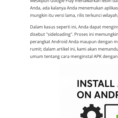
Meskipun Google Play menawarkan lebih dari
Anda, ada kalanya Anda menemukan aplikasi
mungkin itu versi lama, rilis terkunci wilaya
Dalam kasus seperti ini, Anda dapat mengin
disebut "sideloading". Proses ini memungkink
perangkat Android Anda maupun dengan ment
rumit; dalam artikel ini, kami akan memand
umum tentang cara menginstal APK dengan