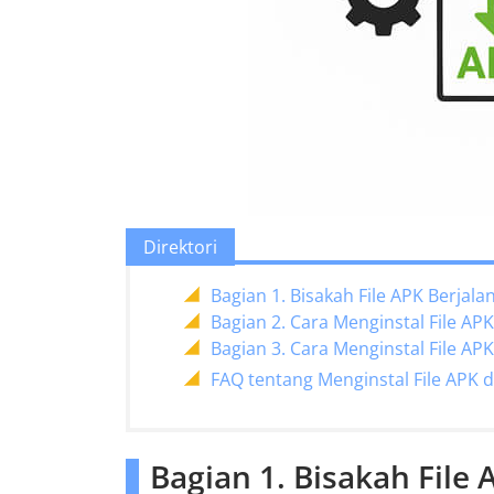
Direktori
Bagian 1. Bisakah File APK Berjala
Bagian 2. Cara Menginstal File AP
Bagian 3. Cara Menginstal File AP
FAQ tentang Menginstal File APK d
Bagian 1. Bisakah File 