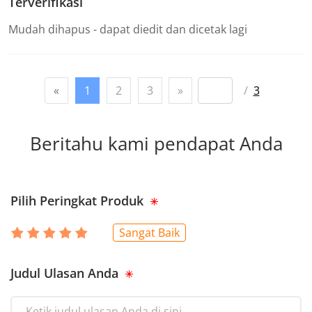
Terverifikasi
Mudah dihapus - dapat diedit dan dicetak lagi
«
1
2
3
»
/
3
Beritahu kami pendapat Anda
Pilih Peringkat Produk
Sangat Baik
Judul Ulasan Anda