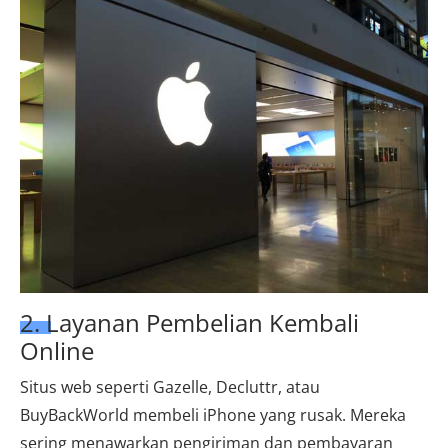
2. Layanan Pembelian Kembali
Online
Situs web seperti Gazelle, Decluttr, atau
BuyBackWorld membeli iPhone yang rusak. Mereka
sering menawarkan pengiriman dan pembayaran