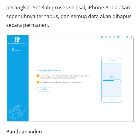
perangkat. Setelah proses selesai, iPhone Anda akan
sepenuhnya terhapus, dan semua data akan dihapus
secara permanen.
Panduan video