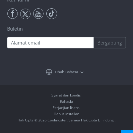
Buletin
Bergabung
Ubah Bahasa
Syarat dan kondisi
Rahasia
Perjanjian lisensi
Hapus installan
Hak Cipta © 2026 Coolmuster. Semua Hak Cipta Dilindungi.