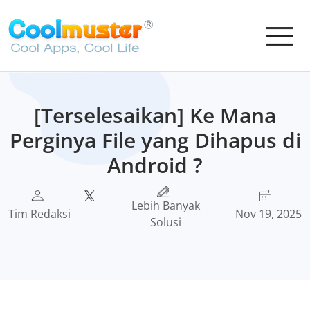
[Terselesaikan] Ke Mana
Perginya File yang Dihapus di
Android ?
Lebih Banyak
Tim Redaksi
Nov 19, 2025
Solusi